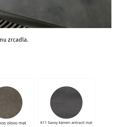
mu zrcadla.