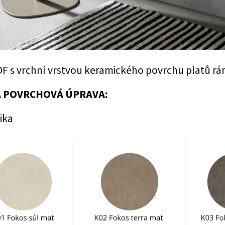
DF s vrchní vrstvou keramického povrchu platů rá
 POVRCHOVÁ ÚPRAVA:
ika