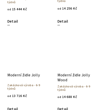
týdnů
týdnů
14 256 Kč
od
15 444 Kč
od
Detail
Detail
Moderní židle Jolly
Moderní židle Jolly
Wood
Zakázková výroba - 6-9
Zakázková výroba - 6-9
týdnů
týdnů
13 716 Kč
od
14 688 Kč
od
Detail
Detail