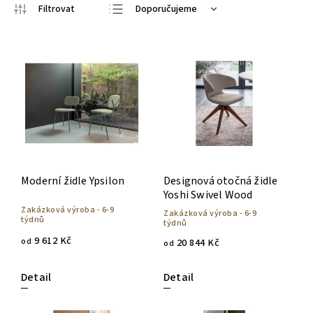
Doporučujeme
Nejlevnější
Nejdražší
Nejprodávanější
Abecedně
Moderní židle Ypsilon
Designová otočná židle
Yoshi Swivel Wood
Zakázková výroba - 6-9
Zakázková výroba - 6-9
týdnů
týdnů
9 612 Kč
od
20 844 Kč
od
Detail
Detail