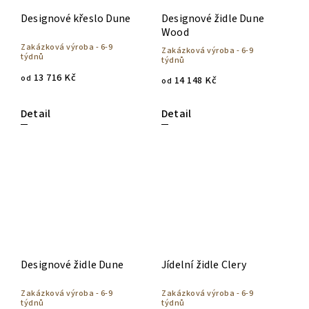
Designové křeslo Dune
Designové židle Dune
Wood
Zakázková výroba - 6-9
Zakázková výroba - 6-9
týdnů
týdnů
13 716 Kč
od
14 148 Kč
od
Detail
Detail
Designové židle Dune
Jídelní židle Clery
Zakázková výroba - 6-9
Zakázková výroba - 6-9
týdnů
týdnů