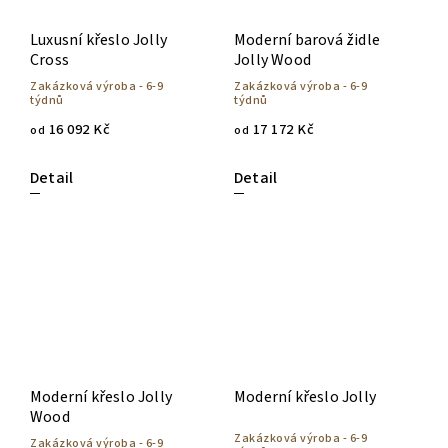
Luxusní křeslo Jolly
Moderní barová židle
Cross
Jolly Wood
Zakázková výroba - 6-9
Zakázková výroba - 6-9
týdnů
týdnů
16 092 Kč
17 172 Kč
od
od
Detail
Detail
Moderní křeslo Jolly
Moderní křeslo Jolly
Wood
Zakázková výroba - 6-9
Zakázková výroba - 6-9