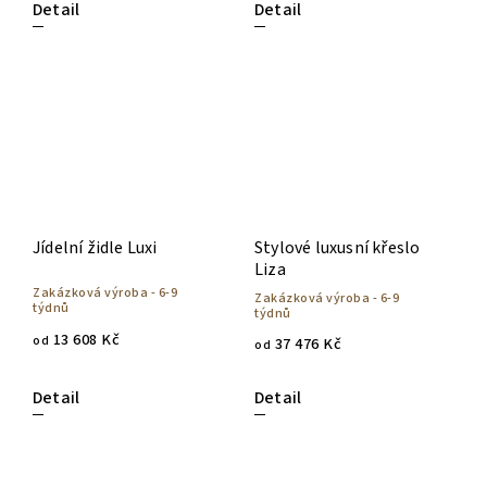
Detail
Detail
Jídelní židle Luxi
Stylové luxusní křeslo
Liza
Zakázková výroba - 6-9
Zakázková výroba - 6-9
týdnů
týdnů
13 608 Kč
od
37 476 Kč
od
Detail
Detail