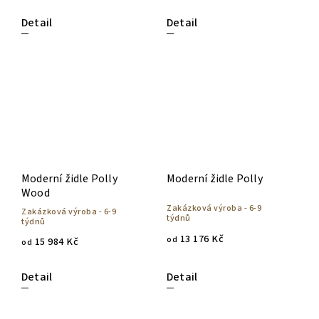
Detail
Detail
Moderní židle Polly
Moderní židle Polly
Wood
Zakázková výroba - 6-9
Zakázková výroba - 6-9
týdnů
týdnů
13 176 Kč
od
15 984 Kč
od
Detail
Detail