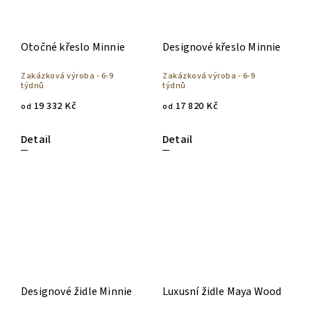
Otočné křeslo Minnie
Designové křeslo Minnie
Zakázková výroba - 6-9
Zakázková výroba - 6-9
týdnů
týdnů
19 332 Kč
17 820 Kč
od
od
Detail
Detail
Designové židle Minnie
Luxusní židle Maya Wood