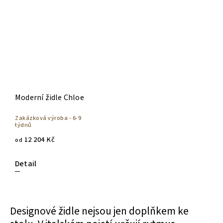
Moderní židle Chloe
Zakázková výroba - 6-9
týdnů
12 204 Kč
od
Detail
Designové židle nejsou jen doplňkem ke