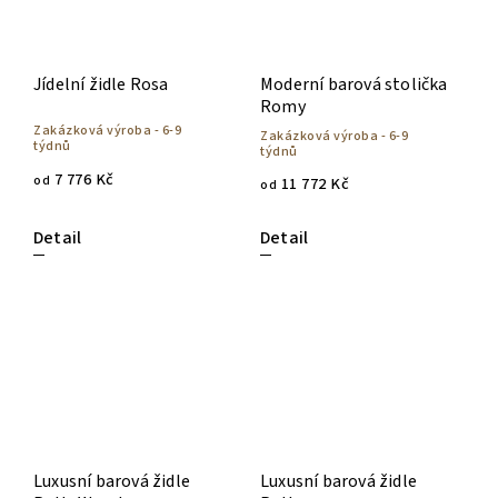
Jídelní židle Rosa
Moderní barová stolička
Romy
Zakázková výroba - 6-9
Zakázková výroba - 6-9
týdnů
týdnů
7 776 Kč
od
11 772 Kč
od
Detail
Detail
Luxusní barová židle
Luxusní barová židle