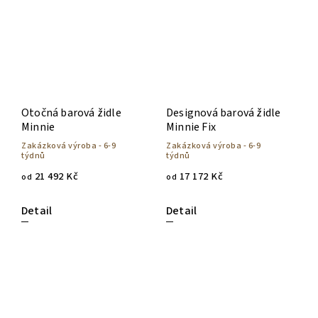
Otočná barová židle
Designová barová židle
Minnie
Minnie Fix
Zakázková výroba - 6-9
Zakázková výroba - 6-9
týdnů
týdnů
21 492 Kč
17 172 Kč
od
od
Detail
Detail