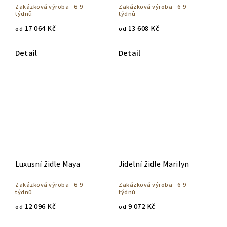
Zakázková výroba - 6-9
Zakázková výroba - 6-9
týdnů
týdnů
17 064 Kč
13 608 Kč
od
od
Detail
Detail
Luxusní židle Maya
Jídelní židle Marilyn
Zakázková výroba - 6-9
Zakázková výroba - 6-9
týdnů
týdnů
12 096 Kč
9 072 Kč
od
od