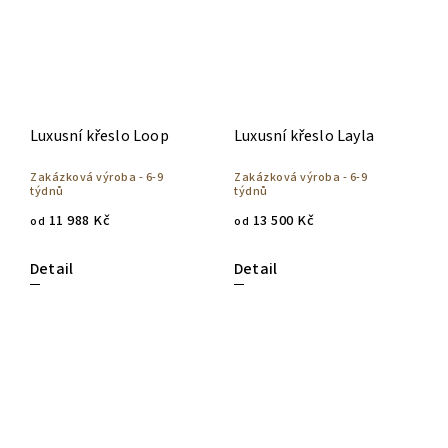
Luxusní křeslo Loop
Luxusní křeslo Layla
Zakázková výroba - 6-9
Zakázková výroba - 6-9
týdnů
týdnů
11 988 Kč
13 500 Kč
od
od
Detail
Detail