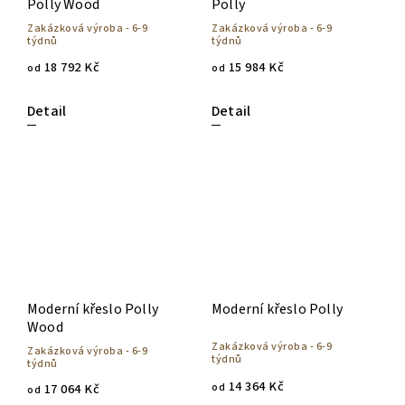
Polly Wood
Polly
Zakázková výroba - 6-9
Zakázková výroba - 6-9
týdnů
týdnů
18 792 Kč
15 984 Kč
od
od
Detail
Detail
Moderní křeslo Polly
Moderní křeslo Polly
Wood
Zakázková výroba - 6-9
Zakázková výroba - 6-9
týdnů
týdnů
14 364 Kč
od
17 064 Kč
od