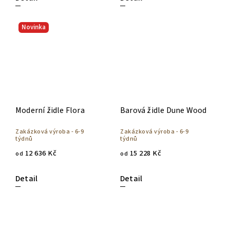
Novinka
Moderní židle Flora
Barová židle Dune Wood
Zakázková výroba - 6-9
Zakázková výroba - 6-9
týdnů
týdnů
12 636 Kč
15 228 Kč
od
od
Detail
Detail