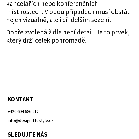
kancelářích nebo konferenčních
místnostech. V obou případech musí obstát
nejen vizuálně, ale i při delším sezení.
Dobře zvolená židle není detail. Je to prvek,
který drží celek pohromadě.
KONTAKT
+420 604 686 212
info@design-lifestyle.cz
SLEDUJTE NÁS