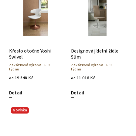
Křeslo otočné Yoshi
Designová jídelní židle
Swivel
Slim
Zakázková výroba - 6-9
Zakázková výroba - 6-9
týdnů
týdnů
19 548 Kč
11 016 Kč
od
od
Detail
Detail
Novinka