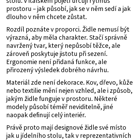
stolu. V italském pojetí určují rytmus
prostoru – jak působí, jak se v něm sedí a jak
dlouho v něm chcete zůstat.
Rozdíl poznáte v proporci. Židle nemusí být
výrazná, aby měla charakter. Stačí správně
navržený tvar, který nepůsobí těžce, ale
zároveň poskytuje jistotu při sezení.
Ergonomie není přidaná funkce, ale
přirozený výsledek dobrého návrhu.
Materiál zde není dekorace. Kov, dřevo, kůže
nebo textilie mění nejen vzhled, ale i způsob,
jakým židle funguje v prostoru. Některé
modely působí téměř neviditelně, jiné
naopak definují celý interiér.
Právě proto mají designové židle své místo
jak u jídelního stolu, tak v reprezentativních