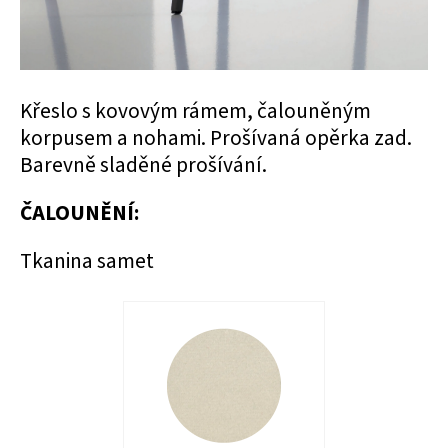
Křeslo s kovovým rámem, čalouněným
korpusem a nohami. Prošívaná opěrka zad.
Barevně sladěné prošívání.
ČALOUNĚNÍ:
Tkanina samet