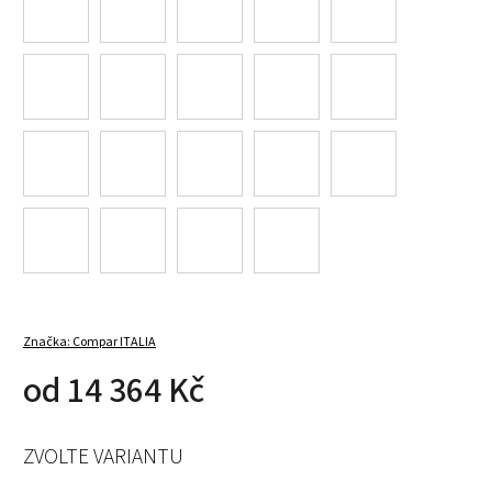
Značka:
Compar ITALIA
od
14 364 Kč
ZVOLTE VARIANTU