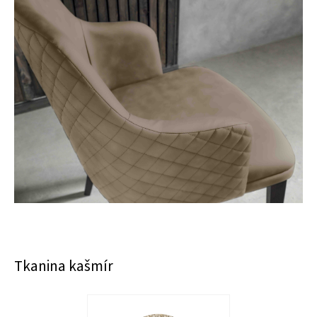
Tkanina kašmír