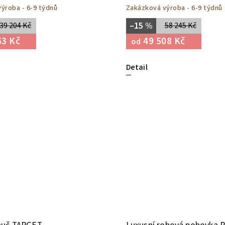
ýroba - 6-9 týdnů
Zakázková výroba - 6-9 týdnů
–15 %
39 204 Kč
58 245 Kč
63 Kč
49 508 Kč
od
Detail