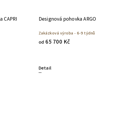
a CAPRI
Designová pohovka ARGO
Zakázková výroba - 6-9 týdnů
65 700 Kč
od
Detail