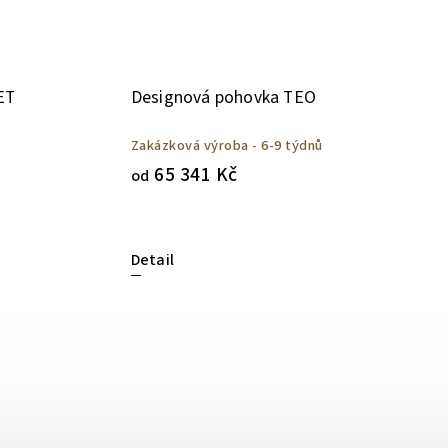
ET
Designová pohovka TEO
Zakázková výroba - 6-9 týdnů
65 341 Kč
od
Detail