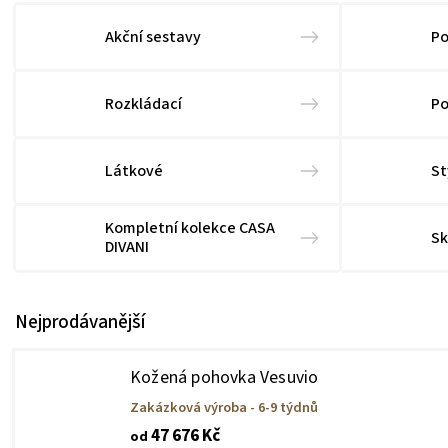
Akční sestavy
Po
Rozkládací
Po
Látkové
St
Kompletní kolekce CASA
Sk
DIVANI
Nejprodávanější
Kožená pohovka Vesuvio
Zakázková výroba - 6-9 týdnů
47 676 Kč
od