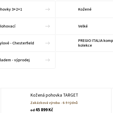
hovky 3+2+1
Kožené
lohovací
Velké
PREGIO ITALIA komp
ylové - Chesterfield
kolekce
ladem - výprodej
Kožená pohovka TARGET
Zakázková výroba - 6-9 týdnů
45 899 Kč
od