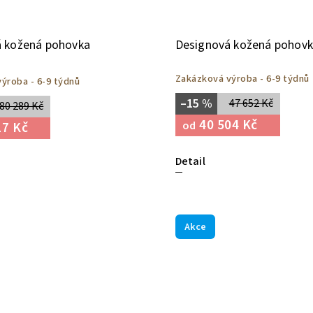
 kožená pohovka
Designová kožená pohovk
Zakázková výroba - 6-9 týdnů
ýroba - 6-9 týdnů
–15 %
47 652 Kč
80 289 Kč
40 504 Kč
17 Kč
od
Detail
Akce