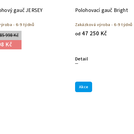
ohový gauč JERSEY
Polohovací gauč Bright
ýroba - 6-9 týdnů
Zakázková výroba - 6-9 týdnů
47 250 Kč
od
85 998 Kč
98 Kč
Detail
Akce