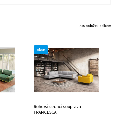
280
položek celkem
Akce
Rohová sedací souprava
FRANCESCA