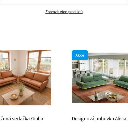
Zobrazit více produktů
Akce
ožená sedačka Giulia
Designová pohovka Alisia