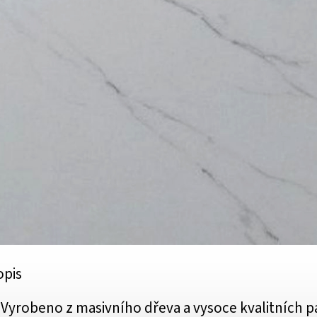
opis
Vyrobeno z masivního dřeva a vysoce kvalitních pa