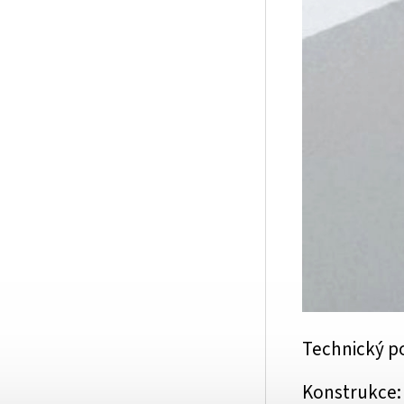
Technický p
Konstrukce: 