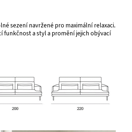
lné sezení navržené pro maximální relaxaci.
cí funkčnost a styl a promění jejich obývací