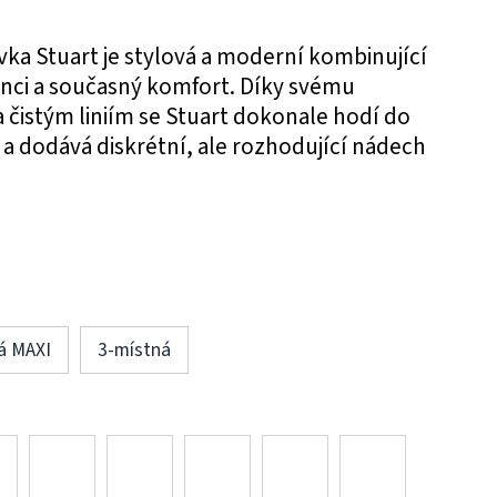
ka Stuart je stylová a moderní kombinující
anci a současný komfort. Díky svému
 čistým liniím se Stuart dokonale hodí do
 a dodává diskrétní, ale rozhodující nádech
á MAXI
3-místná