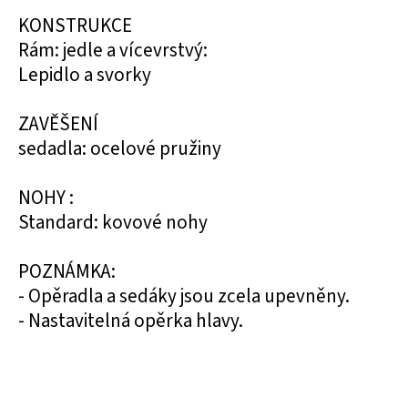
KONSTRUKCE
Rám: jedle a vícevrstvý:
Lepidlo a svorky
ZAVĚŠENÍ
sedadla: ocelové pružiny
NOHY :
Standard: kovové nohy
POZNÁMKA:
- Opěradla a sedáky jsou zcela upevněny.
- Nastavitelná opěrka hlavy.