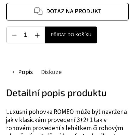
DOTAZ NA PRODUKT
PŘIDAT DO KOŠÍKU
Popis
Diskuze
Detailní popis produktu
Luxusní
pohovka ROMEO
může být navržena
jak v klasickém provedení 3+2+1 tak v
rohovém provedení s lehátkem či rohovým