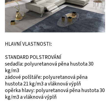
HLAVNÍ VLASTNOSTI:
STANDARD POLSTROVÁNÍ
sedadla: polyuretanová pěna hustota 30
kg/m3
zádové polštáře: polyuretanová pěna
hustota 21 kg/m3 a vláknová výplň
opěrka hlavy: polyuretanová pěna hustota 30
kg/m3 a vláknová výplň