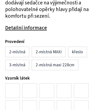
dodávají sedačce na výjimečnosti a
polohovatelné opěrky hlavy přidají na
komfortu při sezení.
Detailní informace
Provedení
2-místná
2-místná MAXI
křeslo
3-místná
2-místná maxi 228cm
Vzorník látek