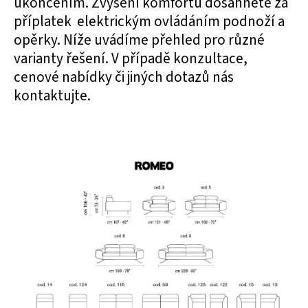
ukončením. Zvýšení komfortu dosáhnete za
příplatek elektrickým ovládáním podnoží a
opěrky. Níže uvádíme přehled pro různé
varianty řešení. V případě konzultace,
cenové nabídky či jiných dotazů nás
kontaktujte.