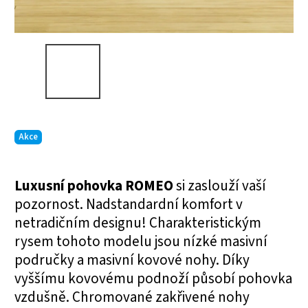
Akce
Luxusní pohovka ROMEO
si zaslouží vaší
pozornost. Nadstandardní komfort v
netradičním designu! Charakteristickým
rysem tohoto modelu jsou nízké masivní
područky a masivní kovové nohy. Díky
vyššímu kovovému podnoží působí pohovka
vzdušně. Chromované zakřivené nohy