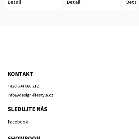
Detail
Detail
Detai
KONTAKT
+420 604 686 212
info@design-lifestyle.cz
SLEDUJTE NÁS
Facebook
SHOWROOM