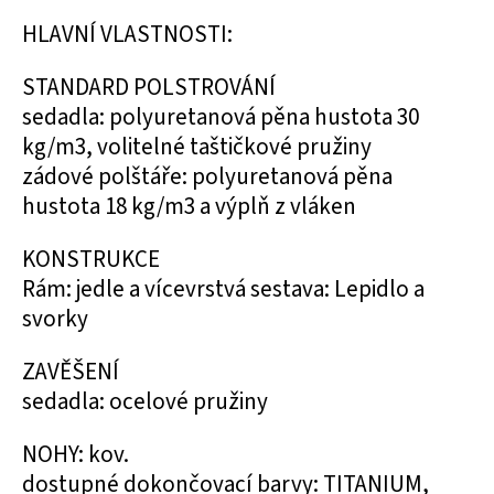
HLAVNÍ VLASTNOSTI:
STANDARD POLSTROVÁNÍ
sedadla: polyuretanová pěna hustota 30
kg/m3, volitelné taštičkové pružiny
zádové polštáře: polyuretanová pěna
hustota 18 kg/m3 a výplň z vláken
KONSTRUKCE
Rám: jedle a vícevrstvá sestava: Lepidlo a
svorky
ZAVĚŠENÍ
sedadla: ocelové pružiny
NOHY: kov.
dostupné dokončovací barvy: TITANIUM,