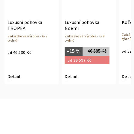
Luxusní pohovka
Luxusní pohovka
Kože
TROPEA
Noemi
Zakázk
Zakázková výroba - 6-9
Zakázková výroba - 6-9
týdnů
týdnů
týdnů
–15 %
46 585 Kč
57 
od
46 530 Kč
od
39 597 Kč
od
Detail
Detail
Detai