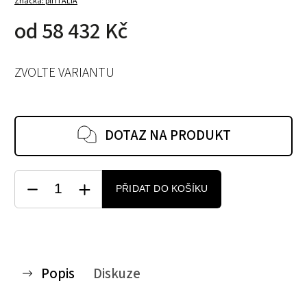
Značka:
plf ITALIA
od
58 432 Kč
ZVOLTE VARIANTU
DOTAZ NA PRODUKT
PŘIDAT DO KOŠÍKU
Popis
Diskuze