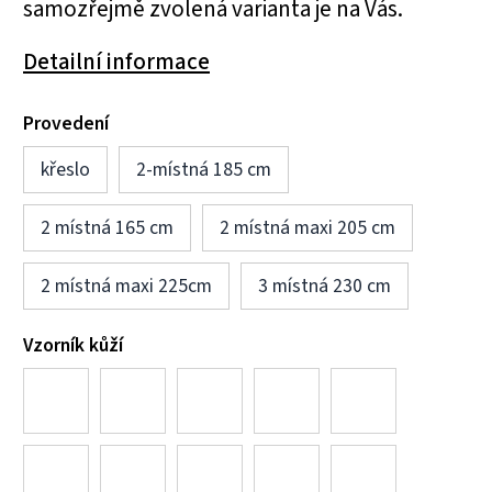
samozřejmě zvolená varianta je na Vás.
Detailní informace
Provedení
křeslo
2-místná 185 cm
2 místná 165 cm
2 místná maxi 205 cm
2 místná maxi 225cm
3 místná 230 cm
Vzorník kůží