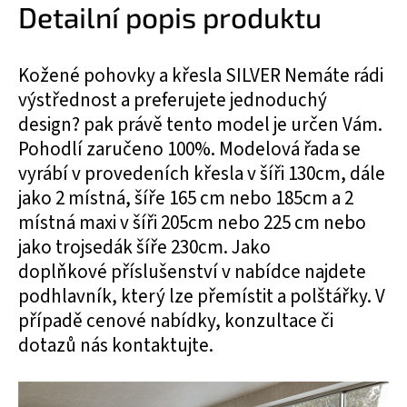
Detailní popis produktu
Kožené pohovky a křesla SILVER Nemáte rádi
výstřednost a preferujete jednoduchý
design? pak právě tento model je určen Vám.
Pohodlí zaručeno 100%. Modelová řada se
vyrábí v provedeních křesla v šíři 130cm, dále
jako 2 místná, šíře 165 cm nebo 185cm a 2
místná maxi v šíři 205cm nebo 225 cm nebo
jako trojsedák šíře 230cm. Jako
doplňkové příslušenství v nabídce najdete
podhlavník, který lze přemístit a polštářky. V
případě cenové nabídky, konzultace či
dotazů nás kontaktujte.