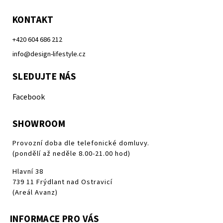
KONTAKT
+420 604 686 212
info@design-lifestyle.cz
SLEDUJTE NÁS
Facebook
SHOWROOM
Provozní doba dle telefonické domluvy.
(pondělí až neděle 8.00-21.00 hod)
Hlavní 38
739 11 Frýdlant nad Ostravicí
(Areál Avanz)
INFORMACE PRO VÁS