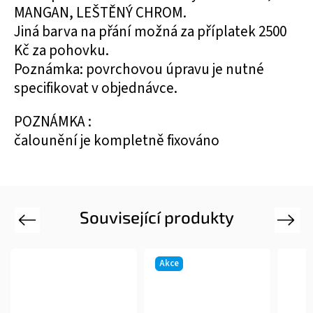
MANGAN, LEŠTĚNÝ CHROM.
Jiná barva na přání možná za příplatek 2500
Kč za pohovku.
Poznámka: povrchovou úpravu je nutné
specifikovat v objednávce.
POZNÁMKA :
čalounění je kompletně fixováno
Související produkty
Previous
Next
Akce