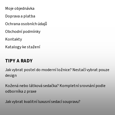
Moje objednávka
Doprava a platba
Ochrana osobních údajů
Obchodní podmínky
Kontakty
Katalogy ke stažení
TIPY A RADY
Jak vybrat postel do moderní ložnice? Nestačí vybrat pouze
design
Kožená nebo látková sedačka? Kompletní srovnání podle
odborníka z praxe
Jak vybrat kvalitní luxusní sedací soupravu?