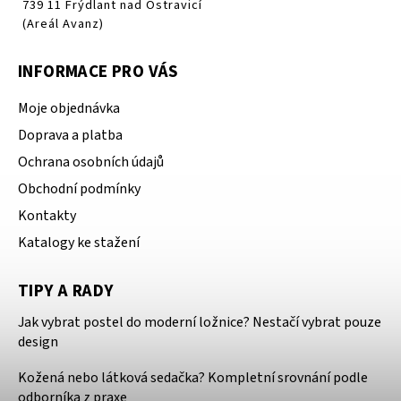
739 11 Frýdlant nad Ostravicí
(Areál Avanz)
INFORMACE PRO VÁS
Moje objednávka
Doprava a platba
Ochrana osobních údajů
Obchodní podmínky
Kontakty
Katalogy ke stažení
TIPY A RADY
Jak vybrat postel do moderní ložnice? Nestačí vybrat pouze
design
Kožená nebo látková sedačka? Kompletní srovnání podle
odborníka z praxe