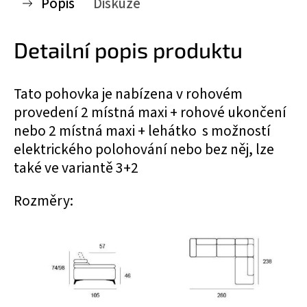
Popis
Diskuze
Detailní popis produktu
Tato pohovka je nabízena v rohovém
provedení 2 místná maxi + rohové ukončení
nebo 2 místná maxi + lehátko s možností
elektrického polohování nebo bez něj, lze
také ve variantě 3+2
Rozměry: