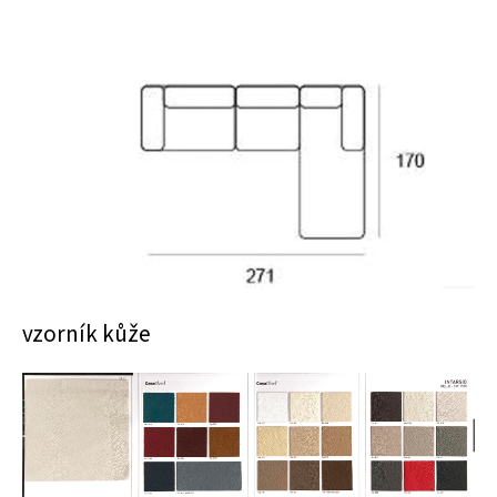
vzorník kůže