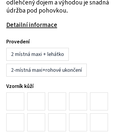
odlehčený dojem a výhodou je snadná
údržba pod pohovkou.
Detailní informace
Provedení
2 místná maxi + lehátko
2-místná maxi+rohové ukončení
Vzorník kůží