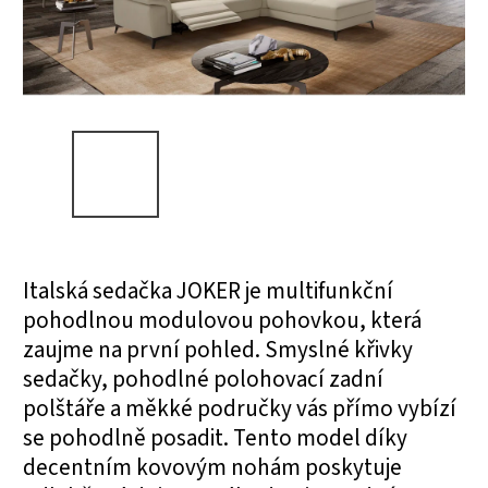
Italská sedačka JOKER je multifunkční
pohodlnou modulovou pohovkou, která
zaujme na první pohled. Smyslné křivky
sedačky, pohodlné polohovací zadní
polštáře a měkké područky vás přímo vybízí
se pohodlně posadit. Tento model díky
decentním kovovým nohám poskytuje