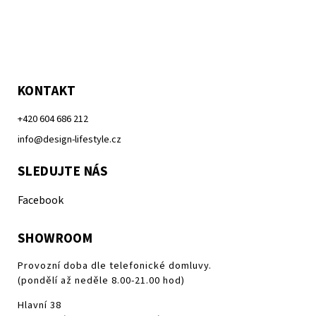
KONTAKT
+420 604 686 212
info@design-lifestyle.cz
SLEDUJTE NÁS
Facebook
SHOWROOM
Provozní doba dle telefonické domluvy.
(pondělí až neděle 8.00-21.00 hod)
Hlavní 38