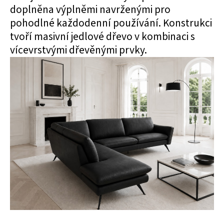
doplněna výplněmi navrženými pro
pohodlné každodenní používání. Konstrukci
tvoří masivní jedlové dřevo v kombinaci s
vícevrstvými dřevěnými prvky.