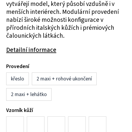
vytvářejí model, který působí vzdušně i v
menších interiérech. Modulární provedení
nabízí široké možnosti konfigurace v
přírodních italských kůžích i prémiových
čalounických látkách.
Detailní informace
Provedení
křeslo
2 maxi + rohové ukončení
2 maxi + lehátko
Vzorník kůží