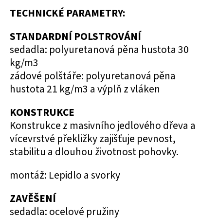
TECHNICKÉ PARAMETRY:
STANDARDNÍ POLSTROVÁNÍ
sedadla: polyuretanová pěna hustota 30
kg/m3
zádové polštáře: polyuretanová pěna
hustota 21 kg/m3 a výplň z vláken
KONSTRUKCE
Konstrukce z masivního jedlového dřeva a
vícevrstvé překližky zajišťuje pevnost,
stabilitu a dlouhou životnost pohovky.
montáž: Lepidlo a svorky
ZAVĚŠENÍ
sedadla: ocelové pružiny