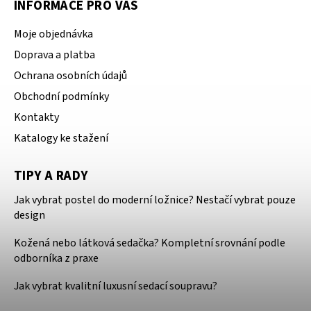
INFORMACE PRO VÁS
Moje objednávka
Doprava a platba
Ochrana osobních údajů
Obchodní podmínky
Kontakty
Katalogy ke stažení
TIPY A RADY
Jak vybrat postel do moderní ložnice? Nestačí vybrat pouze
design
Kožená nebo látková sedačka? Kompletní srovnání podle
odborníka z praxe
Jak vybrat kvalitní luxusní sedací soupravu?