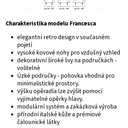
Charakteristika modelu Francesca
elegantní retro design v současném
pojetí
vysoké kovové nohy pro vzdušný vzhled
dekorativní široké švy na područkách -
volitelné
Úzké područky - pohovka vhodná pro
minimalistické prostory.
Výšku opěradla lze zvýšit pomocí
vyjímatelné opěrky hlavy.
modulární systém a zakázková výroba
přírodní italské kůže a prémiové
čalounické látky