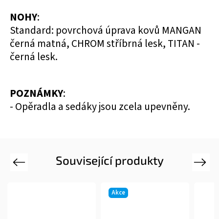
NOHY
:
Standard: povrchová úprava kovů MANGAN
černá matná, CHROM stříbrná lesk, TITAN -
černá lesk.
POZNÁMKY
:
- Opěradla a sedáky jsou zcela upevněny.
Související produkty
Previous
Next
Akce