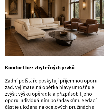
Komfort bez zbytečných prvků
Zadní polštáře poskytují příjemnou oporu
zad. Vyjímatelná opěrka hlavy umožňuje
zvýšit výšku opěradla a přizpůsobit jeho
oporu individuálním požadavkům.
Sedací
část je uložena na ocelových pružinách a