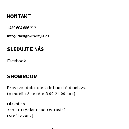
KONTAKT
+420 604 686 212
info@design-lifestyle.cz
SLEDUJTE NÁS
Facebook
SHOWROOM
Provozní doba dle telefonické domluvy.
(pondělí až neděle 8.00-21.00 hod)
Hlavní 38
739 11 Frýdlant nad Ostravicí
(Areál Avanz)