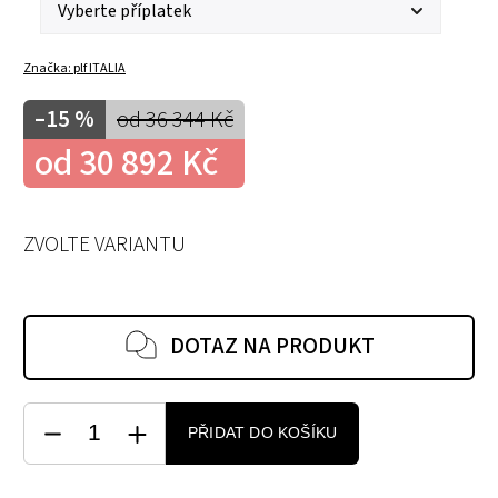
Značka:
plf ITALIA
–15 %
od 36 344 Kč
od
30 892 Kč
ZVOLTE VARIANTU
DOTAZ NA PRODUKT
PŘIDAT DO KOŠÍKU