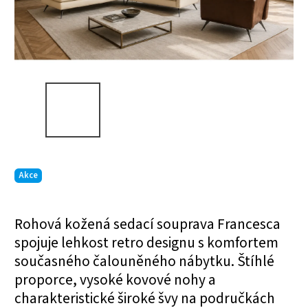
Akce
Rohová kožená sedací souprava Francesca
spojuje lehkost retro designu s komfortem
současného čalouněného nábytku. Štíhlé
proporce, vysoké kovové nohy a
charakteristické široké švy na područkách