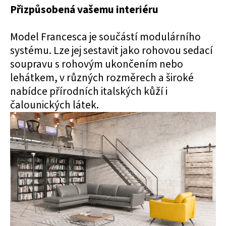
Přizpůsobená vašemu interiéru
Model Francesca je součástí modulárního
systému. Lze jej sestavit jako rohovou sedací
soupravu s rohovým ukončením nebo
lehátkem, v různých rozměrech a široké
nabídce přírodních italských kůží i
čalounických látek.