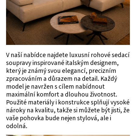
V naší nabídce najdete luxusní rohové sedací
soupravy inspirované italským designem,
který je známý svou elegancí, precizním
zpracováním a důrazem na detail. Každý
model je navržen s cílem nabídnout
maximální komfort a dlouhou životnost.
Použité materiály i konstrukce splňují vysoké
nároky na kvalitu, takže si můžete být jisti, že
vaše pohovka bude nejen stylová, ale i
odolná.