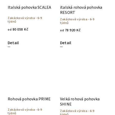
Italská pohovka SCALEA
italská rohová pohovka
RESORT
Zakázková výroba - 6-9
Zakázková výroba - 6-9
týdnů
týdnů
80 058 Kč
od
78 920 Kč
od
Detail
Detail
Rohová pohovka PRIME
Velká rohová pohovka
SHINE
Zakázková výroba - 6-9
Zakázková výroba - 6-9
týdnů
týdnů