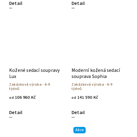
Detail
Detail
Kožené sedací soupravy
Moderní kožená sedací
Lux
souprava Sophia
Zakázková výroba - 6-9
Zakázková výroba - 6-9
týdnů
týdnů
106 960 Kč
141 590 Kč
od
od
Detail
Detail
Akce