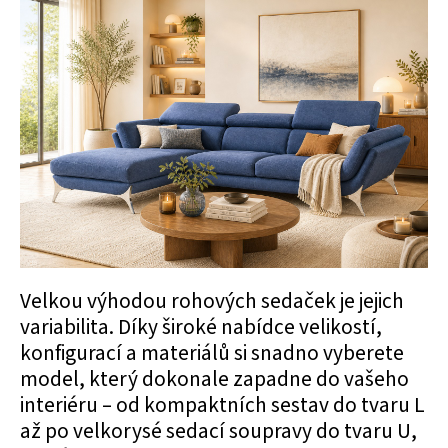
Velkou výhodou rohových sedaček je jejich
variabilita. Díky široké nabídce velikostí,
konfigurací a materiálů si snadno vyberete
model, který dokonale zapadne do vašeho
interiéru – od kompaktních sestav do tvaru L
až po velkorysé sedací soupravy do tvaru U,