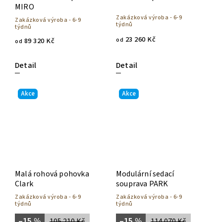
MIRO
Zakázková výroba - 6-9
Zakázková výroba - 6-9
týdnů
týdnů
23 260 Kč
od
89 320 Kč
od
Detail
Detail
Akce
Akce
Malá rohová pohovka
Modulární sedací
Clark
souprava PARK
Zakázková výroba - 6-9
Zakázková výroba - 6-9
týdnů
týdnů
–15 %
–15 %
105 210 Kč
114 070 Kč