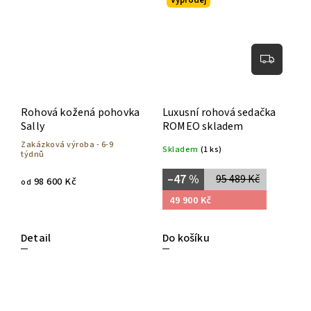
Výprodej
Rohová kožená pohovka
Luxusní rohová sedačka
Sally
ROMEO skladem
Zakázková výroba - 6-9
Skladem
(1 ks)
týdnů
–47 %
95 489 Kč
98 600 Kč
od
49 900 Kč
Detail
Do košíku