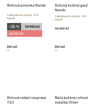
Rohová pohovka Nando
Rohový kožený gauč
Nando
Zakázková výroba - 6-9
Zakázková výroba - 6-9
týdnů
týdnů
–15 %
59 990 Kč
96 800 Kč
50 992 Kč
Detail
Detail
Rohová sedací souprava
Malá kožená rohová
TEO
sedačka Oliver