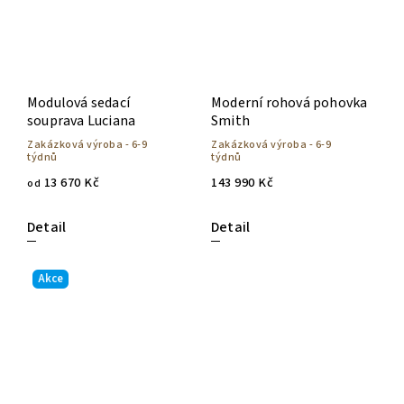
Modulová sedací
Moderní rohová pohovka
souprava Luciana
Smith
Zakázková výroba - 6-9
Zakázková výroba - 6-9
týdnů
týdnů
13 670 Kč
143 990 Kč
od
Detail
Detail
Akce