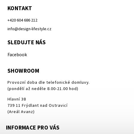
KONTAKT
+420 604 686 212
info@design-lifestyle.cz
SLEDUJTE NÁS
Facebook
SHOWROOM
Provozní doba dle telefonické domluvy.
(pondělí až neděle 8.00-21.00 hod)
Hlavní 38
739 11 Frýdlant nad Ostravicí
(Areál Avanz)
INFORMACE PRO VÁS