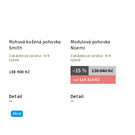
Rohová kožená pohovka
Modulová pohovka
Smith
Noemi
Zakázková výroba - 6-9
Zakázková výroba - 6-9
týdnů
týdnů
–15 %
136 840 Kč
188 900 Kč
116 314 Kč
od
Detail
Detail
Akce