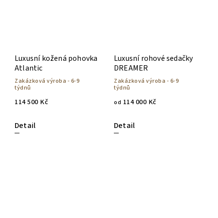
Luxusní kožená pohovka
Luxusní rohové sedačky
Atlantic
DREAMER
Zakázková výroba - 6-9
Zakázková výroba - 6-9
týdnů
týdnů
114 500 Kč
114 000 Kč
od
Detail
Detail