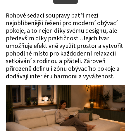
Rohové sedací soupravy patří mezi
nejoblíbenější řešení pro moderní obývací
pokoje, a to nejen díky svému designu, ale
především díky praktičnosti. Jejich tvar
umožňuje efektivně využít prostor a vytvořit
pohodlné místo pro každodenní relaxaci i
setkávání s rodinou a přáteli. Zároveň
přirozeně definují zónu obývacího pokoje a
dodávají interiéru harmonii a vyváženost.