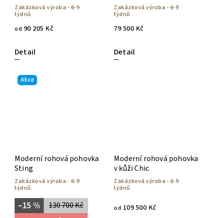
Zakázková výroba - 6-9
Zakázková výroba - 6-9
týdnů
týdnů
90 205 Kč
79 500 Kč
od
Detail
Detail
Akce
Moderní rohová pohovka
Moderní rohová pohovka
Sting
v kůži Chic
Zakázková výroba - 6-9
Zakázková výroba - 6-9
týdnů
týdnů
–15 %
130 700 Kč
109 500 Kč
od