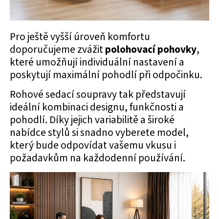
Pro ještě vyšší úroveň komfortu
doporučujeme zvážit
polohovací pohovky
,
které umožňují individuální nastavení a
poskytují maximální pohodlí při odpočinku.
Rohové sedací soupravy tak představují
ideální kombinaci designu, funkčnosti a
pohodlí. Díky jejich variabilitě a široké
nabídce stylů si snadno vyberete model,
který bude odpovídat vašemu vkusu i
požadavkům na každodenní používání.