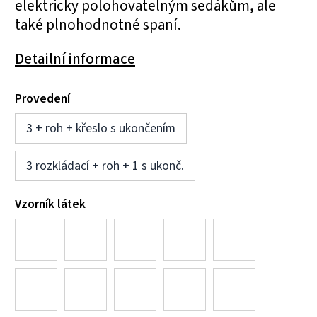
elektricky polohovatelným sedákům, ale
také plnohodnotné spaní.
Detailní informace
Provedení
3 + roh + křeslo s ukončením
3 rozkládací + roh + 1 s ukonč.
Vzorník látek