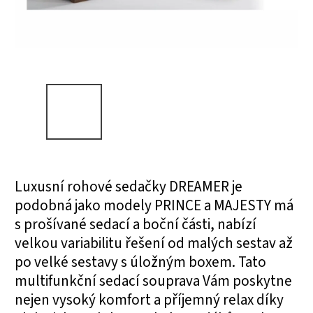
Luxusní rohové sedačky DREAMER je
podobná jako modely PRINCE a MAJESTY má
s prošívané sedací a boční části, nabízí
velkou variabilitu řešení od malých sestav až
po velké sestavy s úložným boxem. Tato
multifunkční sedací souprava Vám poskytne
nejen vysoký komfort a příjemný relax díky