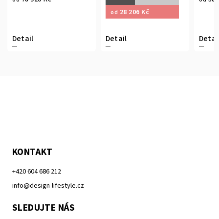
28 206 Kč
od
Detail
Detail
KONTAKT
+420 604 686 212
info@design-lifestyle.cz
SLEDUJTE NÁS