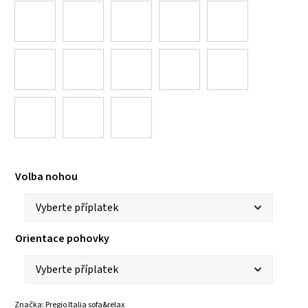
Volba nohou
Orientace pohovky
Značka:
Pregio Italia sofa&relax