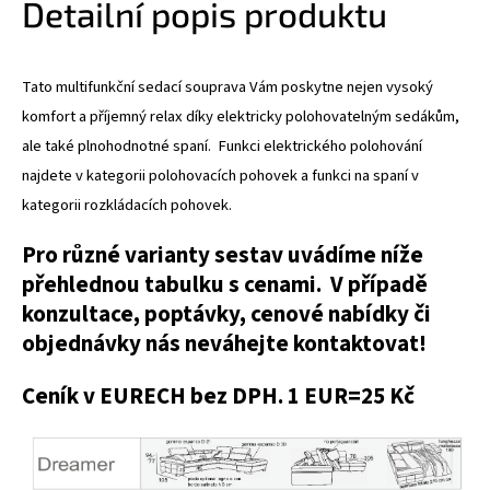
Detailní popis produktu
Tato multifunkční sedací souprava Vám poskytne nejen vysoký
komfort a příjemný relax díky elektricky polohovatelným sedákům,
ale také plnohodnotné spaní. Funkci elektrického polohování
najdete v kategorii polohovacích pohovek a funkci na spaní v
kategorii rozkládacích pohovek.
Pro různé varianty sestav uvádíme níže
přehlednou tabulku s cenami. V případě
konzultace, poptávky, cenové nabídky či
objednávky nás neváhejte kontaktovat!
Ceník v EURECH bez DPH. 1 EUR=25 Kč