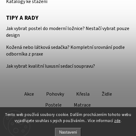
Katalogy ke stažení
TIPY A RADY
Jak vybrat postel do moderní ložnice? Nestačí vybrat pouze
design
Kožená nebo látková sedačka? Kompletní srovnání podle
odborníka z praxe
Jak vybrat kvalitní luxusní sedací soupravu?
Akce
Pohovky
Křesla
Židle
Postele
Matrace
Tento web používá soubory cookie. Dalším procházením tohoto webu
vyjadřujete souhlas s jejich používáním.. Více informací
zde
.
Nastavení