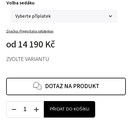
Volba sedáku
Značka:
Pregio Italia sofa&relax
od
14 190 Kč
ZVOLTE VARIANTU
DOTAZ NA PRODUKT
PŘIDAT DO KOŠÍKU