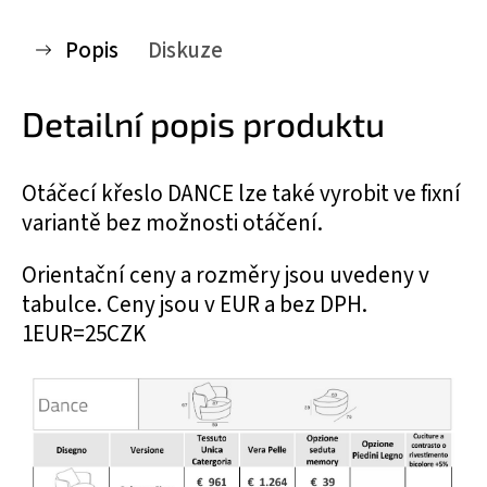
Popis
Diskuze
Detailní popis produktu
Otáčecí křeslo DANCE lze také vyrobit ve fixní
variantě bez možnosti otáčení.
Orientační ceny a rozměry jsou uvedeny v
tabulce. Ceny jsou v EUR a bez DPH.
1EUR=25CZK