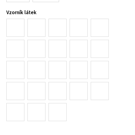
Vzorník látek