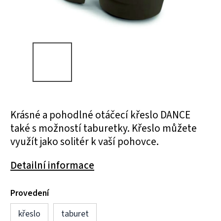
Krásné a pohodlné otáčecí křeslo DANCE
také s možností taburetky. Křeslo můžete
využít jako solitér k vaší pohovce.
Detailní informace
Provedení
křeslo
taburet