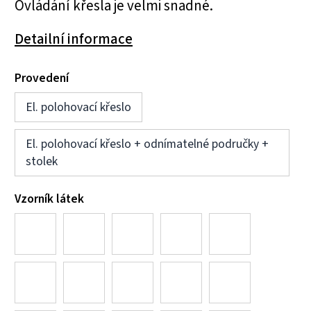
Ovládání křesla je velmi snadné.
Detailní informace
Provedení
El. polohovací křeslo
El. polohovací křeslo + odnímatelné područky +
stolek
Vzorník látek