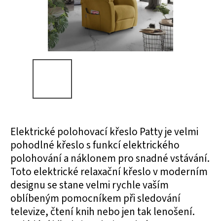
Elektrické polohovací křeslo Patty je velmi
pohodlné křeslo s funkcí elektrického
polohování a náklonem pro snadné vstávání.
Toto elektrické relaxační křeslo v moderním
designu se stane velmi rychle vaším
oblíbeným pomocníkem při sledování
televize, čtení knih nebo jen tak lenošení.