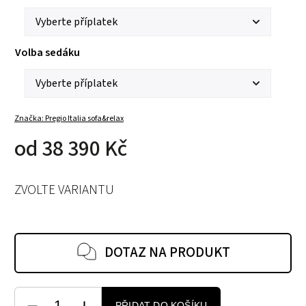
Volba sedáku
Značka:
Pregio Italia sofa&relax
od
38 390 Kč
ZVOLTE VARIANTU
DOTAZ NA PRODUKT
PŘIDAT DO KOŠÍKU