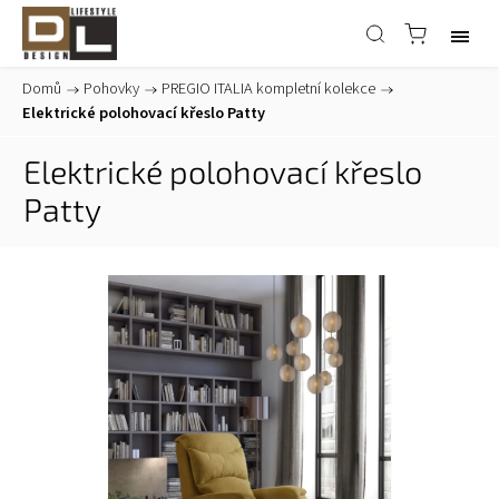
Domů
/
Pohovky
/
PREGIO ITALIA kompletní kolekce
/
Elektrické polohovací křeslo Patty
Elektrické polohovací křeslo
Patty