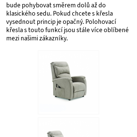
bude pohybovat směrem dolů až do
klasického sedu. Pokud chcete s křesla
vysednout princip je opačný. Polohovací
křesla s touto funkcí jsou stále více oblíbené
mezi našimi zákazníky.