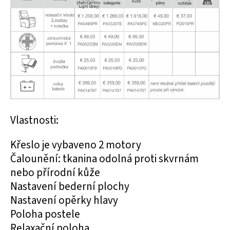
Vlastnosti:
Křeslo je vybaveno 2 motory
Čalounění: tkanina odolná proti skvrnám
nebo přírodní kůže
Nastavení bederní plochy
Nastavení opěrky hlavy
Poloha postele
Relaxační poloha