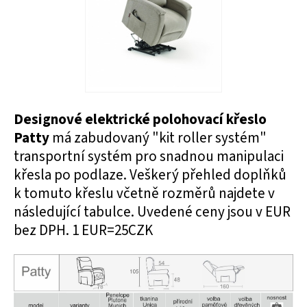
Designové elektrické polohovací křeslo
Patty
má zabudovaný "kit roller systém"
transportní systém pro snadnou manipulaci
křesla po podlaze. Veškerý přehled doplňků
k tomuto křeslu včetně rozměrů najdete v
následující tabulce. Uvedené ceny jsou v EUR
bez DPH. 1 EUR=25CZK