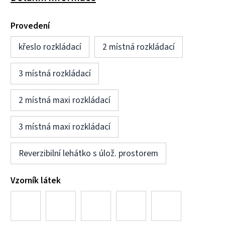
Provedení
křeslo rozkládací
2 místná rozkládací
3 místná rozkládací
2 místná maxi rozkládací
3 místná maxi rozkládací
Reverzibilní lehátko s úlož. prostorem
Vzorník látek