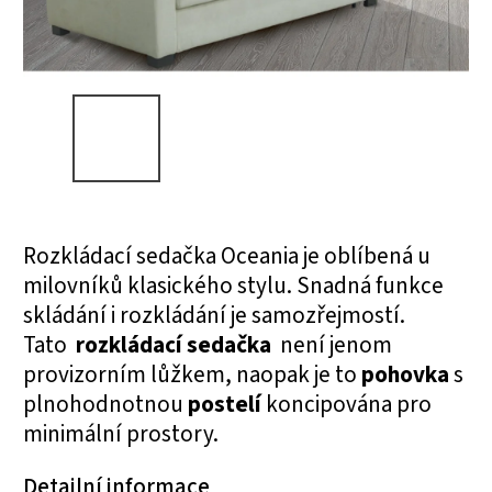
Rozkládací sedačka Oceania je oblíbená u
milovníků klasického stylu. Snadná funkce
skládání i rozkládání je samozřejmostí.
Tato
rozkládací sedačka
není jenom
provizorním lůžkem, naopak je to
pohovka
s
plnohodnotnou
postelí
koncipována pro
minimální prostory.
Detailní informace