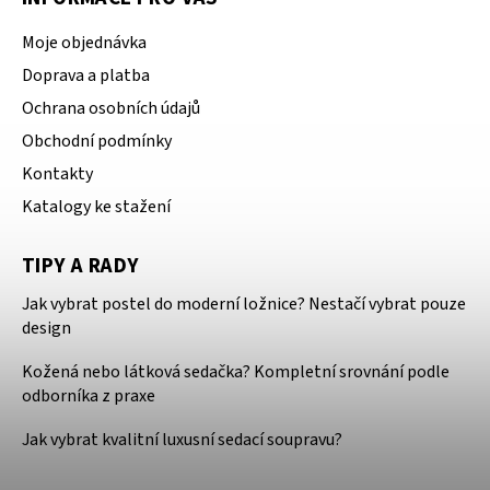
Moje objednávka
Doprava a platba
Ochrana osobních údajů
Obchodní podmínky
Kontakty
Katalogy ke stažení
TIPY A RADY
Jak vybrat postel do moderní ložnice? Nestačí vybrat pouze
design
Kožená nebo látková sedačka? Kompletní srovnání podle
odborníka z praxe
Jak vybrat kvalitní luxusní sedací soupravu?