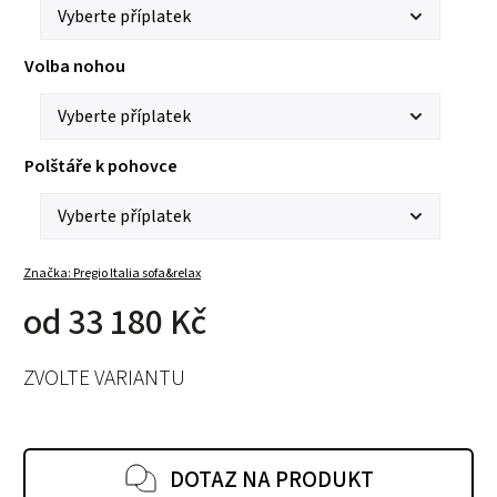
Volba nohou
Polštáře k pohovce
Značka:
Pregio Italia sofa&relax
od
33 180 Kč
ZVOLTE VARIANTU
DOTAZ NA PRODUKT