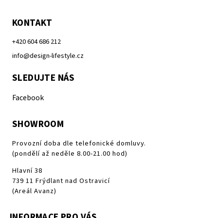
KONTAKT
+420 604 686 212
info@design-lifestyle.cz
SLEDUJTE NÁS
Facebook
SHOWROOM
Provozní doba dle telefonické domluvy.
(pondělí až neděle 8.00-21.00 hod)
Hlavní 38
739 11 Frýdlant nad Ostravicí
(Areál Avanz)
INFORMACE PRO VÁS