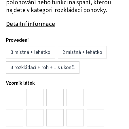
polohování nebo funkci na spaní, kterou
najdete v kategorii rozkládací pohovky.
Detailní informace
Provedení
3 místná + lehátko
2 místná + lehátko
3 rozkládací + roh + 1 s ukonč.
Vzorník látek