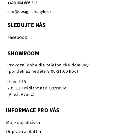
+420 604 686 212
info@design-lifestyle.cz
SLEDUJTE NÁS
Facebook
SHOWROOM
Provozní doba dle telefonické domluvy.
(pondělí až neděle 8.00-21.00 hod)
Hlavní 38
739 11 Frýdlant nad Ostravicí
(Areál Avanz)
INFORMACE PRO VÁS
Moje objednávka
Doprava a platba