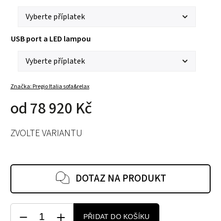
USB port a LED lampou
Značka:
Pregio Italia sofa&relax
od
78 920 Kč
ZVOLTE VARIANTU
DOTAZ NA PRODUKT
PŘIDAT DO KOŠÍKU