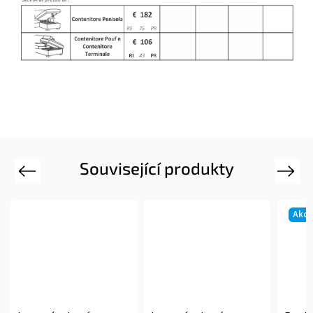
Související produkty
Previous
Next
Akce