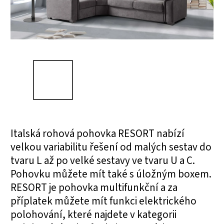
Italská rohová pohovka RESORT nabízí
velkou variabilitu řešení od malých sestav do
tvaru L až po velké sestavy ve tvaru U a C.
Pohovku můžete mít také s úložným boxem.
RESORT je pohovka multifunkční a za
příplatek můžete mít funkci elektrického
polohování, které najdete v kategorii