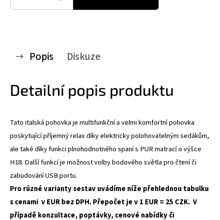
Popis
Diskuze
Detailní popis produktu
Tato italská pohovka je multifunkční a velmi komfortní pohovka
poskytující příjemný relax díky elektricky polohovatelným sedákům,
ale také díky funkci plnohodnotného spaní s PUR matrací o výšce
H18. Další funkcí je možnost volby bodového světla pro čtení či
zabudování USB portu.
Pro různé varianty sestav uvádíme níže přehlednou tabulku
s cenami v EUR bez DPH. Přepočet je v 1 EUR = 25 CZK. V
případě konzultace, poptávky, cenové nabídky či