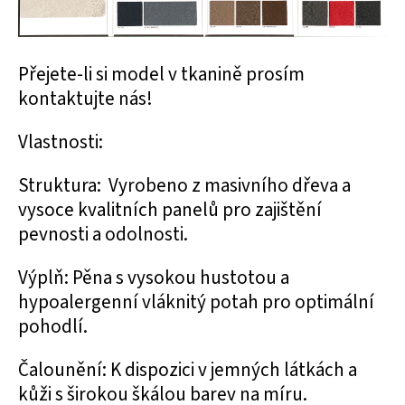
Přejete-li si model v tkanině prosím
kontaktujte nás!
Vlastnosti:
Struktura: Vyrobeno z masivního dřeva a
vysoce kvalitních panelů pro zajištění
pevnosti a odolnosti.
Výplň: Pěna s vysokou hustotou a
hypoalergenní vláknitý potah pro optimální
pohodlí.
Čalounění: K dispozici v jemných látkách a
kůži s širokou škálou barev na míru.