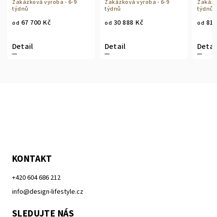
Zakázková výroba - 6-9
Zakázková výroba - 6-9
Zakázk
týdnů
týdnů
týdnů
67 700 Kč
30 888 Kč
81 
od
od
od
Detail
Detail
Detai
KONTAKT
+420 604 686 212
info@design-lifestyle.cz
SLEDUJTE NÁS