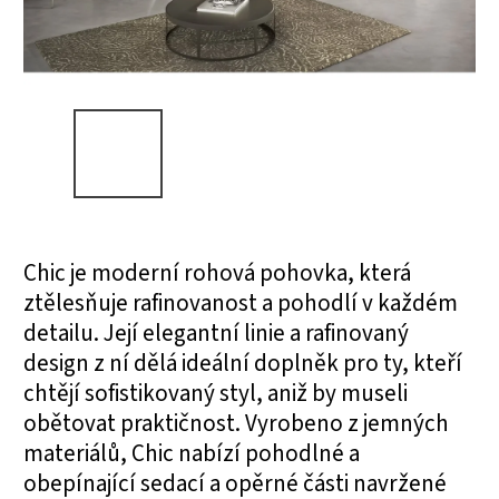
Chic je moderní rohová pohovka, která
ztělesňuje rafinovanost a pohodlí v každém
detailu. Její elegantní linie a rafinovaný
design z ní dělá ideální doplněk pro ty, kteří
chtějí sofistikovaný styl, aniž by museli
obětovat praktičnost. Vyrobeno z jemných
materiálů, Chic nabízí pohodlné a
obepínající sedací a opěrné části navržené