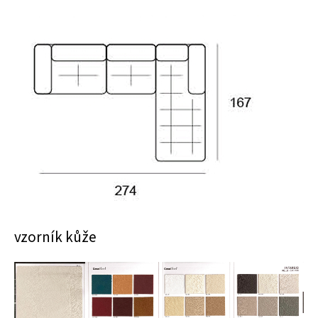
vzorník kůže