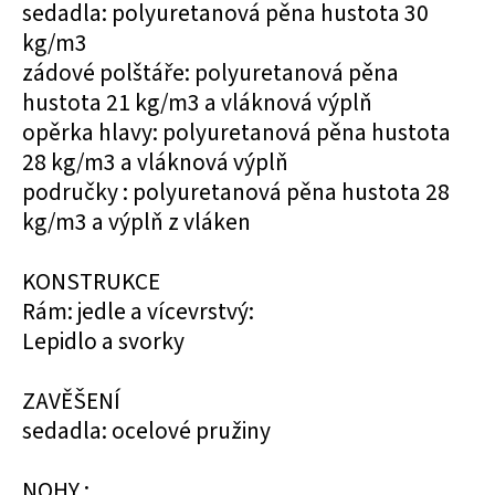
sedadla: polyuretanová pěna hustota 30
kg/m3
zádové polštáře: polyuretanová pěna
hustota 21 kg/m3 a vláknová výplň
opěrka hlavy: polyuretanová pěna hustota
28 kg/m3 a vláknová výplň
područky : polyuretanová pěna hustota 28
kg/m3 a výplň z vláken
KONSTRUKCE
Rám: jedle a vícevrstvý:
Lepidlo a svorky
ZAVĚŠENÍ
sedadla: ocelové pružiny
NOHY :