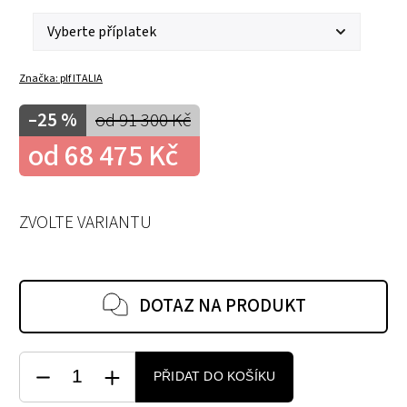
Značka:
plf ITALIA
–25 %
od 91 300 Kč
od
68 475 Kč
ZVOLTE VARIANTU
DOTAZ NA PRODUKT
PŘIDAT DO KOŠÍKU