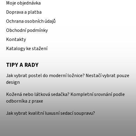
Moje objednávka
Doprava a platba
Ochrana osobních údajů
Obchodní podmínky
Kontakty
Katalogy ke stažení
TIPY A RADY
Jak vybrat postel do moderní ložnice? Nestačí vybrat pouze
design
Kožená nebo látková sedačka? Kompletní srovnání podle
odborníka z praxe
Jak vybrat kvalitní luxusní sedací soupravu?