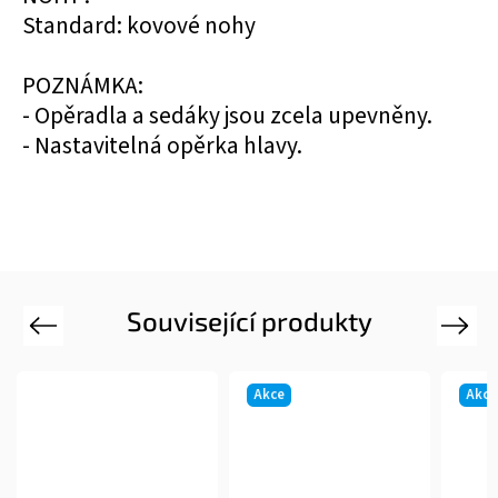
Standard: kovové nohy
POZNÁMKA:
- Opěradla a sedáky jsou zcela upevněny.
- Nastavitelná opěrka hlavy.
Související produkty
Previous
Next
Akce
Akce