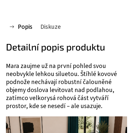
Popis
Diskuze
Detailní popis produktu
Mara zaujme už na první pohled svou
neobvykle lehkou siluetou. Štíhlé kovové
podnože nechávají robustní čalouněné
objemy doslova levitovat nad podlahou,
zatímco velkorysá rohová část vytváří
prostor, kde se nesedí – ale usazuje.