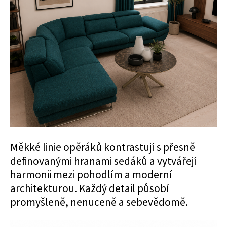
Měkké linie opěráků kontrastují s přesně
definovanými hranami sedáků a vytvářejí
harmonii mezi pohodlím a moderní
architekturou. Každý detail působí
promyšleně, nenuceně a sebevědomě.