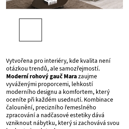
Vytvořena pro interiéry, kde kvalita není
otázkou trendů, ale samozřejmostí.
Moderní rohový gauč Mara
zaujme
vyváženými proporcemi, lehkostí
moderního designu a komfortem, který
oceníte při každém usednutí. Kombinace
čalounění, precizního řemeslného
zpracování a nadčasové estetiky dává
vzniknout nábytku, který si zachovává svou