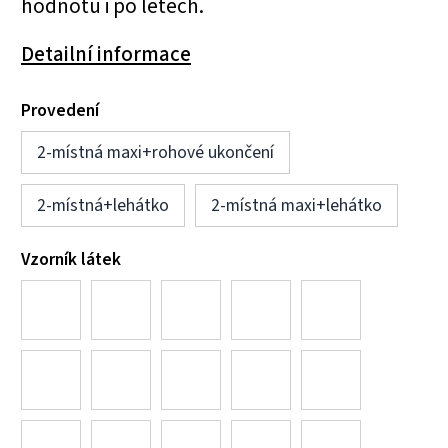
hodnotu i po letech.
Detailní informace
Provedení
2-místná maxi+rohové ukončení
2-místná+lehátko
2-místná maxi+lehátko
Vzorník látek