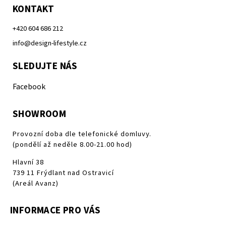
KONTAKT
+420 604 686 212
info@design-lifestyle.cz
SLEDUJTE NÁS
Facebook
SHOWROOM
Provozní doba dle telefonické domluvy.
(pondělí až neděle 8.00-21.00 hod)
Hlavní 38
739 11 Frýdlant nad Ostravicí
(Areál Avanz)
INFORMACE PRO VÁS