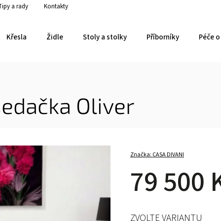
Tipy a rady
Kontakty
Křesla
Židle
Stoly a stolky
Příborníky
Péče o 
edačka Oliver
Značka:
CASA DIVANI
79 500 
ZVOLTE VARIANTU