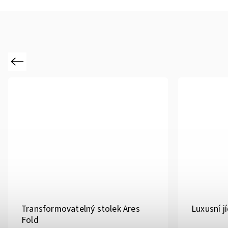
Previous
Transformovatelný stolek Ares
Luxusní j
Fold