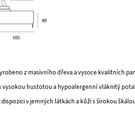
yrobeno z masivního dřeva a vysoce kvalitních pane
s vysokou hustotou a hypoalergenní vláknitý pota
 dispozici v jemných látkách a kůži s širokou škálo