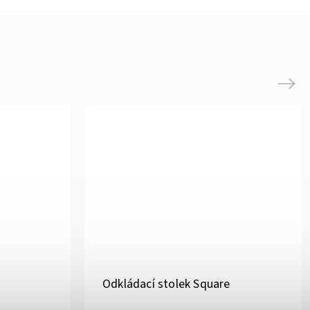
Next
Odkládací stolek Square