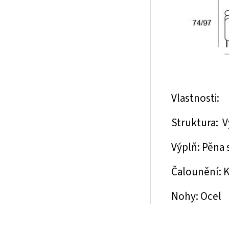
Vlastnosti:
Struktura: V
Výplň: Pěna 
Čalounění: K
Nohy: Ocel