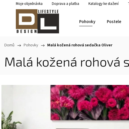
Moje objednávka
Doprava a platba
Katalogy ke stažení
Pohovky
Postele
Domů
/
Pohovky
/
Malá kožená rohová sedačka Oliver
Malá kožená rohová s