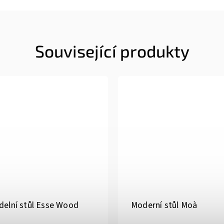
Související produkty
ídelní stůl Esse Wood
Moderní stůl Moà