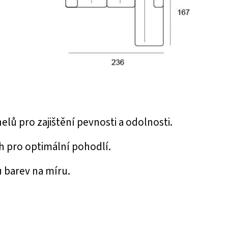
lů pro zajištění pevnosti a odolnosti.
h pro optimální pohodlí.
u barev na míru.