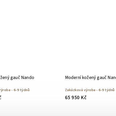
ožený gauč Nando
Moderní kožený gauč Na
ýroba - 6-9 týdnů
Zakázková výroba - 6-9 týdnů
č
65 950 Kč