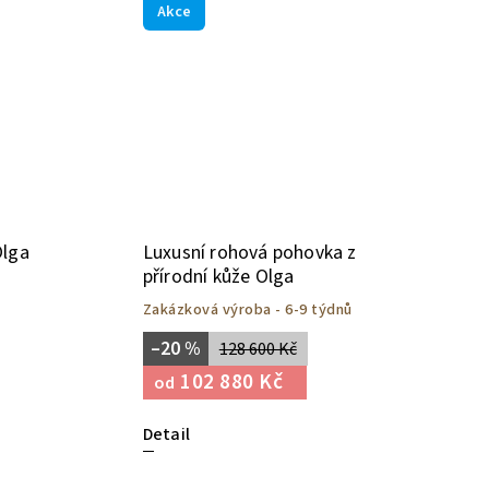
Akce
Olga
Luxusní rohová pohovka z
přírodní kůže Olga
Zakázková výroba - 6-9 týdnů
–20 %
128 600 Kč
102 880 Kč
od
Detail