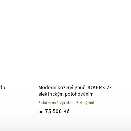
ndo
Moderní kožený gauč JOKER s 2x
elektrickým polohováním
Zakázková výroba - 6-9 týdnů
75 500 Kč
od