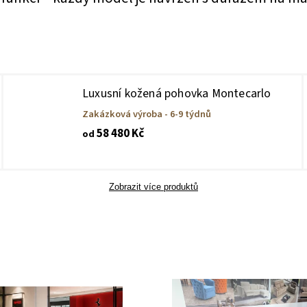
Luxusní kožená pohovka Montecarlo
Zakázková výroba - 6-9 týdnů
58 480 Kč
od
Zobrazit více produktů