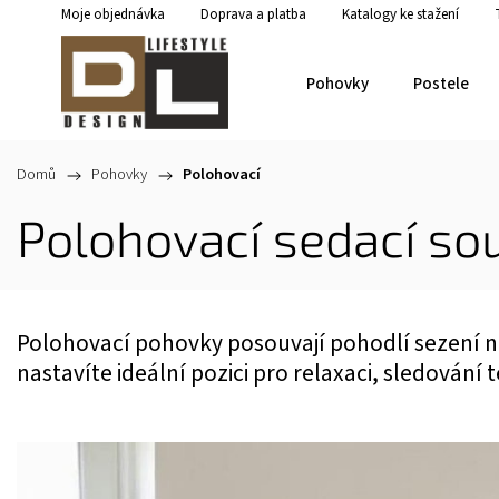
Moje objednávka
Doprava a platba
Katalogy ke stažení
Pohovky
Postele
Domů
/
Pohovky
/
Polohovací
Polohovací sedací so
Polohovací pohovky posouvají pohodlí sezení 
nastavíte ideální pozici pro relaxaci, sledování