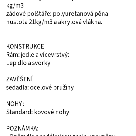
kg/m3
zádové polštáře: polyuretanová pěna
hustota 21kg/m3 a akrylová vlákna.
KONSTRUKCE
Rám: jedle a vícevrstvý:
Lepidlo a svorky
ZAVĚŠENÍ
sedadla: ocelové pružiny
NOHY :
Standard: kovové nohy
POZNÁMKA: