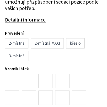
umožňují přizpůsobení sedací pozice podle
vašich potřeb.
Detailní informace
Provedení
2-místná
2-místná MAXI
křeslo
3-místná
Vzorník látek