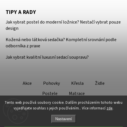
TIPY A RADY
Jak vybrat postel do moderní ložnice? Nestačí vybrat pouze
design
Kožená nebo látková sedačka? Kompletní srovnání podle
odborníka z praxe
Jak vybrat kvalitní luxusní sedací soupravu?
Akce
Pohovky
Křesla
Židle
Postele
Matrace
Tento web používá soubory cookie. Dalším procházením tohoto webu
vyjadřujete souhlas s jejich používáním.. Více informací
zde
.
Nastavení