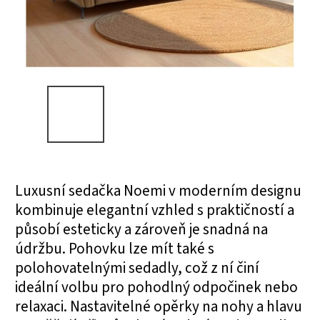
Luxusní sedačka Noemi v moderním designu
kombinuje elegantní vzhled s praktičností a
působí esteticky a zároveň je snadná na
údržbu. Pohovku lze mít také s
polohovatelnými sedadly, což z ní činí
ideální volbu pro pohodlný odpočinek nebo
relaxaci. Nastavitelné opěrky na nohy a hlavu