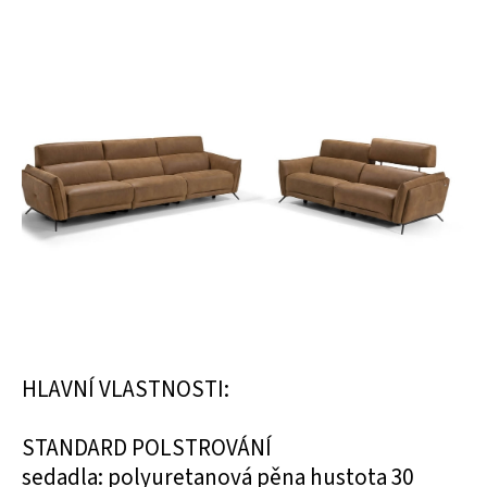
HLAVNÍ VLASTNOSTI:
STANDARD POLSTROVÁNÍ
sedadla: polyuretanová pěna hustota 30