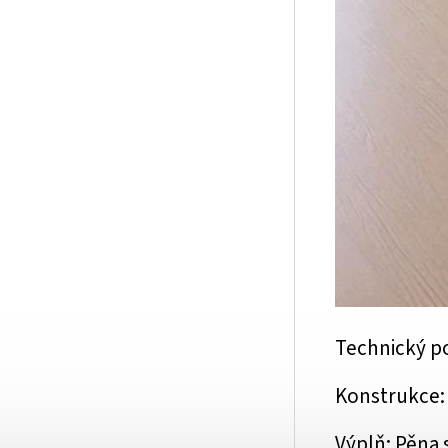
Technický p
Konstrukce: 
Výplň: Pěna 