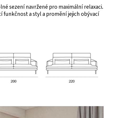
lné sezení navržené pro maximální relaxaci.
cí funkčnost a styl a promění jejich obývací