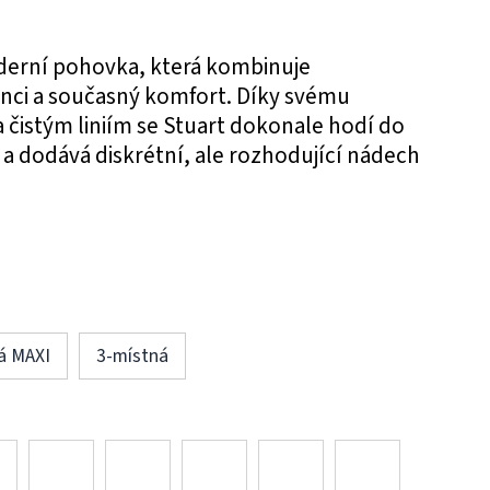
oderní pohovka, která kombinuje
anci a současný komfort. Díky svému
 čistým liniím se Stuart dokonale hodí do
 a dodává diskrétní, ale rozhodující nádech
á MAXI
3-místná