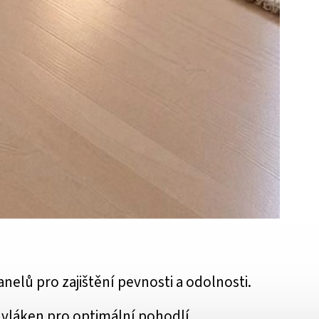
nelů pro zajištění pevnosti a odolnosti.
vláken pro optimální pohodlí.