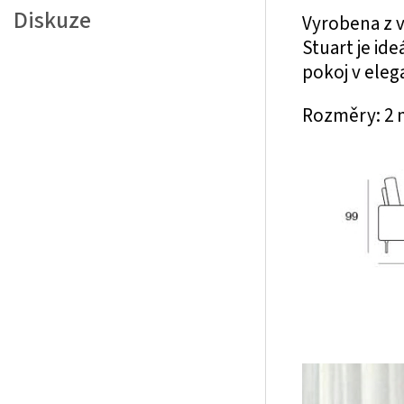
Diskuze
Vyrobena z v
Stuart je id
pokoj v eleg
Rozměry: 2 m