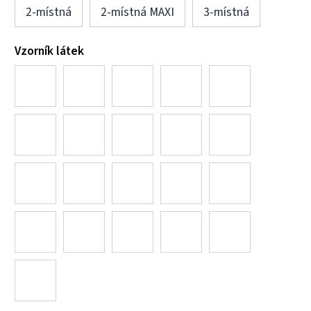
2-místná
2-místná MAXI
3-místná
Vzorník látek