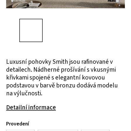
Luxusní pohovky Smith jsou rafinované v
detailech. Nádherné prošívání s vkusnými
křivkami spojené s elegantní kovovou
podstavou v barvě bronzu dodává modelu
na výlučnosti.
Detailní informace
Provedení