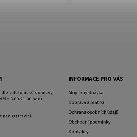
M
INFORMACE PRO VÁS
 dle telefonické domluvy.
Moje objednávka
děle 8.00-21.00 hod)
Doprava a platba
Ochrana osobních údajů
t nad Ostravicí
Obchodní podmínky
Kontakty