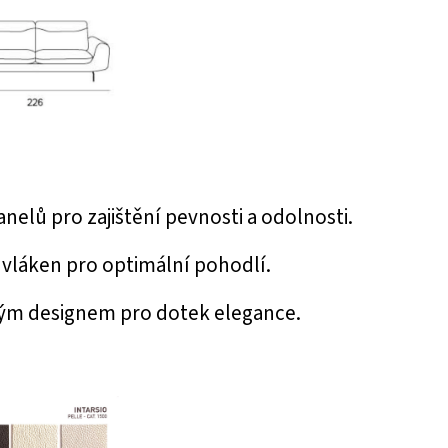
nelů pro zajištění pevnosti a odolnosti.
vláken pro optimální pohodlí.
ým designem pro dotek elegance.