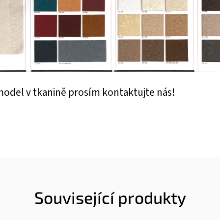
i model v tkanině prosím kontaktujte nás!
Související produkty