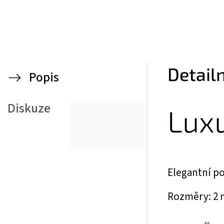
Detail
Popis
Diskuze
Lux
Elegantní p
Rozměry: 2 m