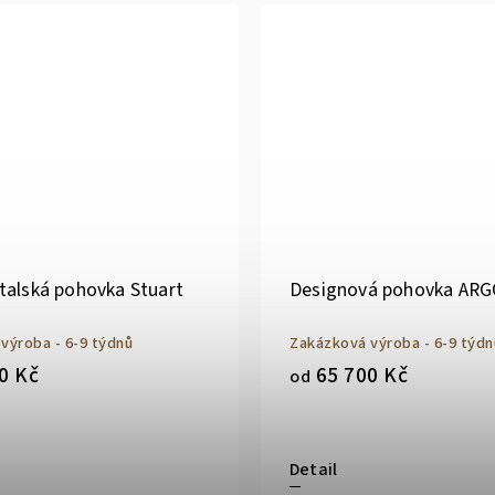
talská pohovka Stuart
Designová pohovka AR
výroba - 6-9 týdnů
Zakázková výroba - 6-9 týdn
0 Kč
65 700 Kč
od
Detail