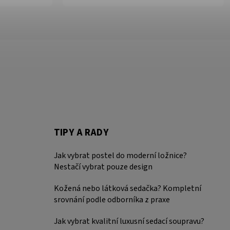
TIPY A RADY
Jak vybrat postel do moderní ložnice?
Nestačí vybrat pouze design
Kožená nebo látková sedačka? Kompletní
srovnání podle odborníka z praxe
Jak vybrat kvalitní luxusní sedací soupravu?