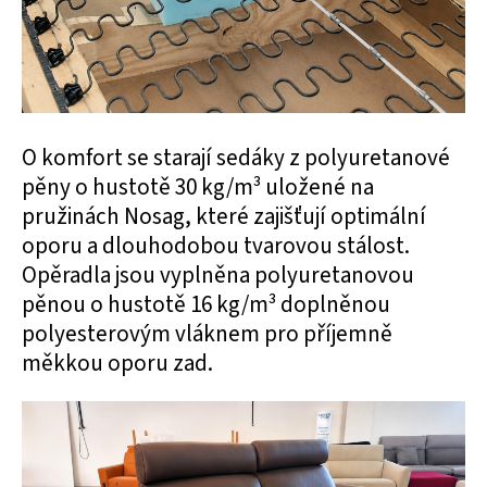
O komfort se starají sedáky z polyuretanové
pěny o hustotě 30 kg/m³ uložené na
pružinách Nosag, které zajišťují optimální
oporu a dlouhodobou tvarovou stálost.
Opěradla jsou vyplněna polyuretanovou
pěnou o hustotě 16 kg/m³ doplněnou
polyesterovým vláknem pro příjemně
měkkou oporu zad.