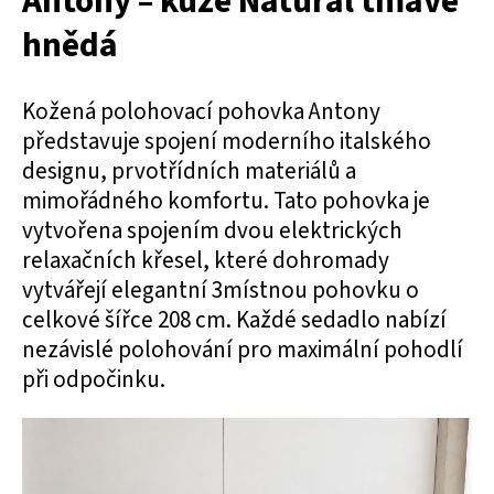
Antony – kůže Natural tmavě
hnědá
Kožená polohovací pohovka Antony
představuje spojení moderního italského
designu, prvotřídních materiálů a
mimořádného komfortu. Tato pohovka je
vytvořena spojením dvou elektrických
relaxačních křesel, které dohromady
vytvářejí elegantní 3místnou pohovku o
celkové šířce 208 cm. Každé sedadlo nabízí
nezávislé polohování pro maximální pohodlí
při odpočinku.