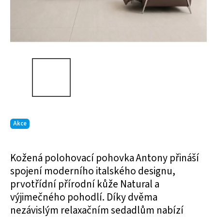
Akce
Kožená polohovací pohovka Antony přináší
spojení moderního italského designu,
prvotřídní přírodní kůže Natural a
výjimečného pohodlí. Díky dvěma
nezávislým relaxačním sedadlům nabízí