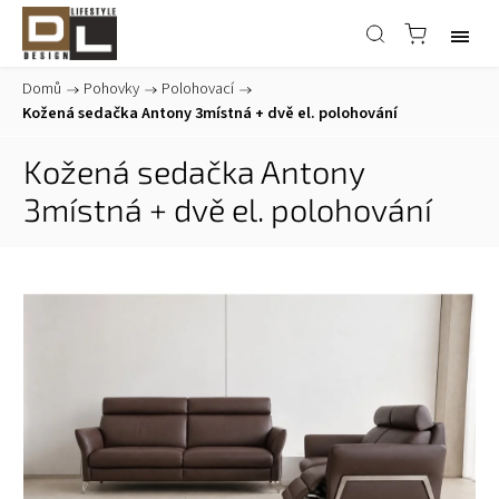
Domů
/
Pohovky
/
Polohovací
/
Kožená sedačka Antony 3místná + dvě el. polohování
Kožená sedačka Antony
3místná + dvě el. polohování