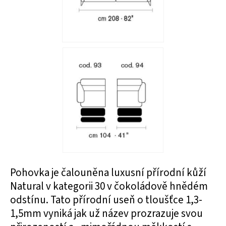
Pohovka je čalouněna luxusní přírodní kůží
Natural v kategorii 30 v čokoládově hnědém
odstínu. Tato přírodní useň o tloušťce 1,3-
1,5mm vyniká jak už název prozrazuje svou