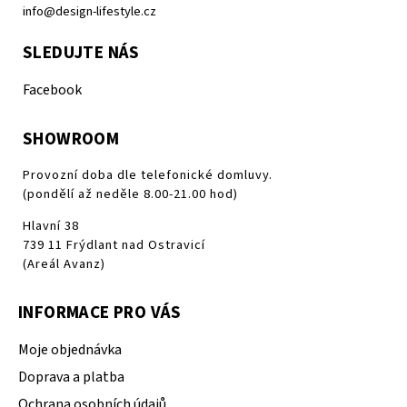
info@design-lifestyle.cz
SLEDUJTE NÁS
Facebook
SHOWROOM
Provozní doba dle telefonické domluvy.
(pondělí až neděle 8.00-21.00 hod)
Hlavní 38
739 11 Frýdlant nad Ostravicí
(Areál Avanz)
INFORMACE PRO VÁS
Moje objednávka
Doprava a platba
Ochrana osobních údajů