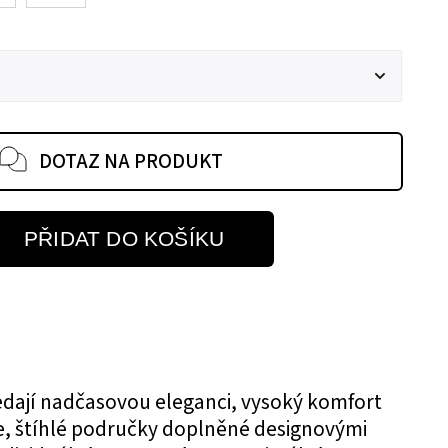
DOTAZ NA PRODUKT
PŘIDAT DO KOŠÍKU
ledají nadčasovou eleganci, vysoký komfort
inie, štíhlé područky doplněné designovými