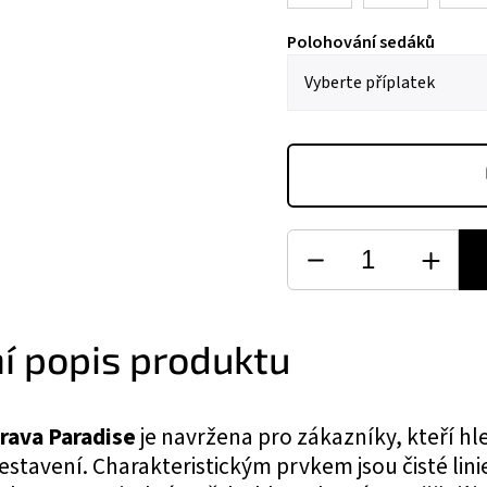
Polohování sedáků
ní popis produktu
rava Paradise
je navržena pro zákazníky, kteří h
u sestavení. Charakteristickým prvkem jsou čisté l