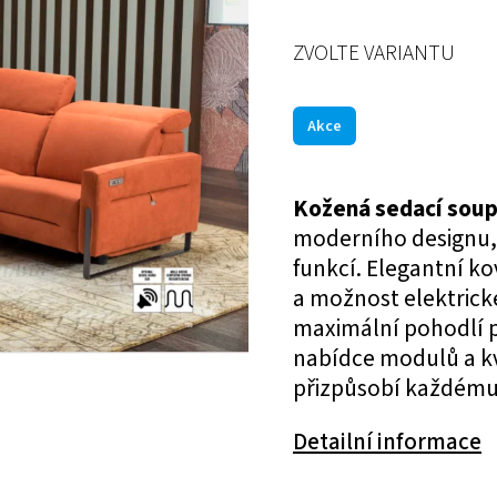
ZVOLTE VARIANTU
Akce
Kožená sedací soup
moderního designu,
funkcí. Elegantní k
a možnost elektrick
maximální pohodlí p
nabídce modulů a k
přizpůsobí každému 
Detailní informace