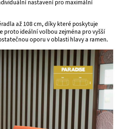
ndividuální nastavení pro maximální
radla až 108 cm, díky které poskytuje
e proto ideální volbou zejména pro vyšší
ostatečnou oporu v oblasti hlavy a ramen.