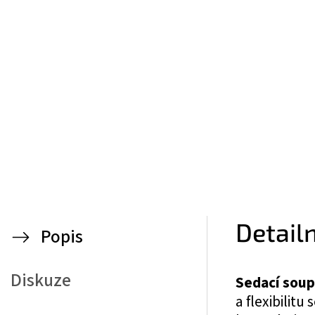
Detail
Popis
Diskuze
Sedací soup
a flexibilit