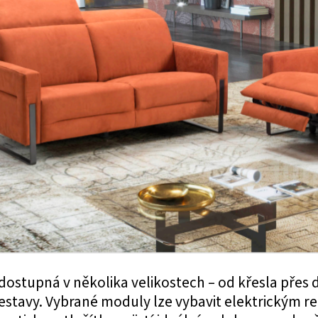
dostupná v několika velikostech – od křesla přes
estavy. Vybrané moduly lze vybavit elektrickým 