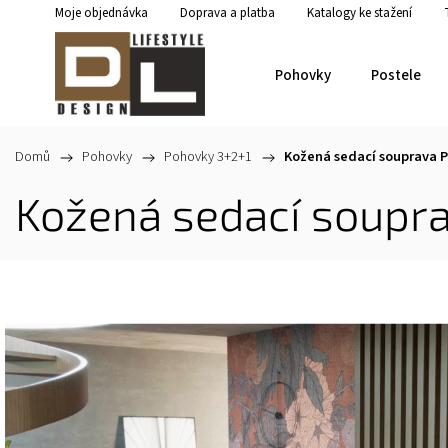
Moje objednávka
Doprava a platba
Katalogy ke stažení
Pohovky
Postele
Domů
/
Pohovky
/
Pohovky 3+2+1
/
Kožená sedací souprava P
Kožená sedací soupra