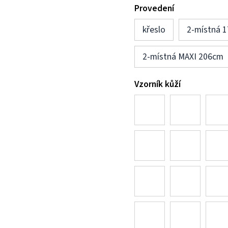
Provedení
křeslo
2-místná 
2-místná MAXI 206cm
Vzorník kůží