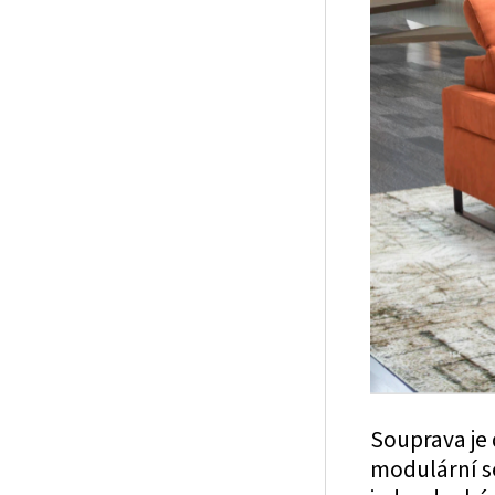
Souprava je 
modulární s