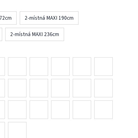
172cm
2-místná MAXI 190cm
2-místná MAXI 236cm