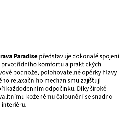
rava Paradise
představuje dokonalé spojení
 prvotřídního komfortu a praktických
ovové podnože, polohovatelné opěrky hlavy
ého relaxačního mechanismu zajišťují
ři každodenním odpočinku. Díky široké
valitnímu koženému čalounění se snadno
interiéru.