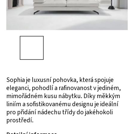
Sophia je luxusní pohovka, která spojuje
eleganci, pohodlí a rafinovanost v jediném,
mimořádném kusu nábytku. Díky měkkým
liniím a sofistikovanému designu je ideální
pro přidání nádechu třídy do jakéhokoli
prostředí.