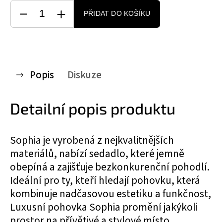
PŘIDAT DO KOŠÍKU
Popis
Diskuze
Detailní popis produktu
Sophia je vyrobená z nejkvalitnějších
materiálů, nabízí sedadlo, které jemně
obepíná a zajišťuje bezkonkurenční pohodlí.
Ideální pro ty, kteří hledají pohovku, která
kombinuje nadčasovou estetiku a funkčnost,
Luxusní pohovka Sophia promění jakýkoli
prostor na přívětivé a stylové místo.