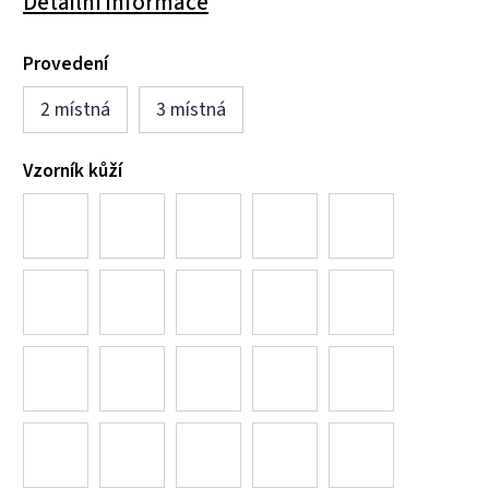
Detailní informace
Provedení
2 místná
3 místná
Vzorník kůží