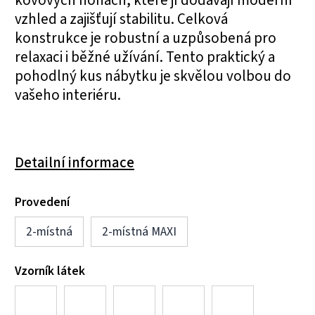
vzhled a zajišťují stabilitu. Celková
konstrukce je robustní a uzpůsobená pro
relaxaci i běžné užívání. Tento praktický a
pohodlný kus nábytku je skvělou volbou do
vašeho interiéru.
Detailní informace
Provedení
2-místná
2-místná MAXI
Vzorník látek