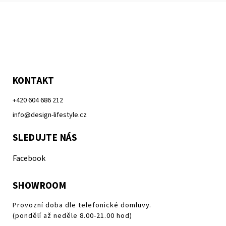
KONTAKT
+420 604 686 212
info@design-lifestyle.cz
SLEDUJTE NÁS
Facebook
SHOWROOM
Provozní doba dle telefonické domluvy.
(pondělí až neděle 8.00-21.00 hod)