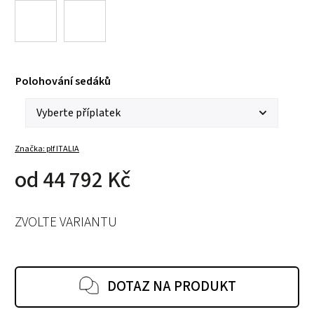
Polohování sedáků
Značka:
plf ITALIA
od
44 792 Kč
ZVOLTE VARIANTU
DOTAZ NA PRODUKT