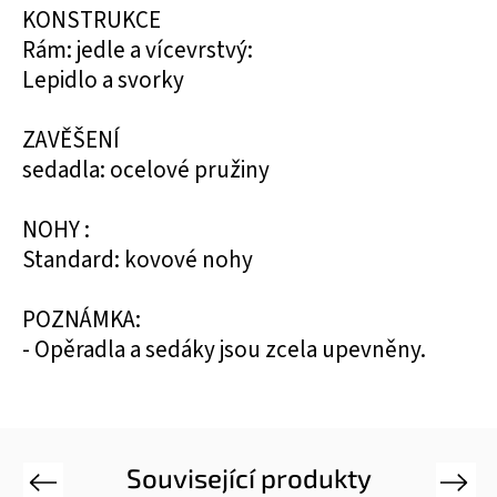
KONSTRUKCE
Rám: jedle a vícevrstvý:
Lepidlo a svorky
ZAVĚŠENÍ
sedadla: ocelové pružiny
NOHY :
Standard: kovové nohy
POZNÁMKA:
- Opěradla a sedáky jsou zcela upevněny.
Související produkty
Previous
Next