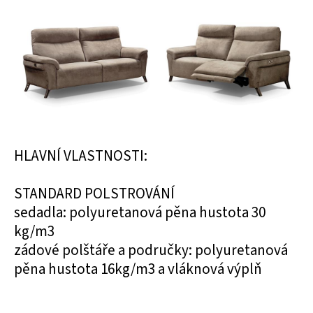
HLAVNÍ VLASTNOSTI:
STANDARD POLSTROVÁNÍ
sedadla: polyuretanová pěna hustota 30
kg/m3
zádové polštáře a područky: polyuretanová
pěna hustota 16kg/m3 a vláknová výplň