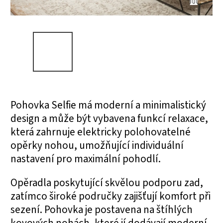
Pohovka Selfie má moderní a minimalistický
design a může být vybavena funkcí relaxace,
která zahrnuje elektricky polohovatelné
opěrky nohou, umožňující individuální
nastavení pro maximální pohodlí.
Opěradla poskytující skvělou podporu zad,
zatímco široké područky zajišťují komfort při
sezení. Pohovka je postavena na štíhlých
kovových nohách, které jí dodávají moderní