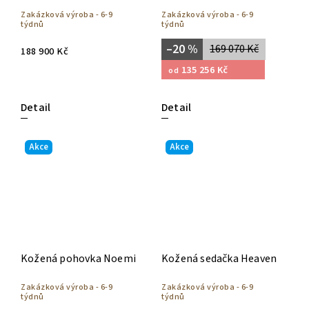
Zakázková výroba - 6-9
Zakázková výroba - 6-9
týdnů
týdnů
–20 %
169 070 Kč
188 900 Kč
135 256 Kč
od
Detail
Detail
Akce
Akce
Kožená pohovka Noemi
Kožená sedačka Heaven
Zakázková výroba - 6-9
Zakázková výroba - 6-9
týdnů
týdnů