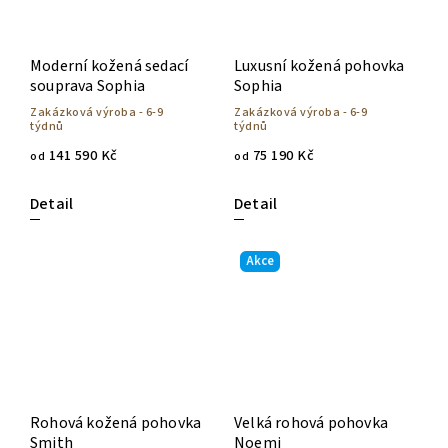
Moderní kožená sedací
Luxusní kožená pohovka
souprava Sophia
Sophia
Zakázková výroba - 6-9
Zakázková výroba - 6-9
týdnů
týdnů
141 590 Kč
75 190 Kč
od
od
Detail
Detail
Akce
Rohová kožená pohovka
Velká rohová pohovka
Smith
Noemi