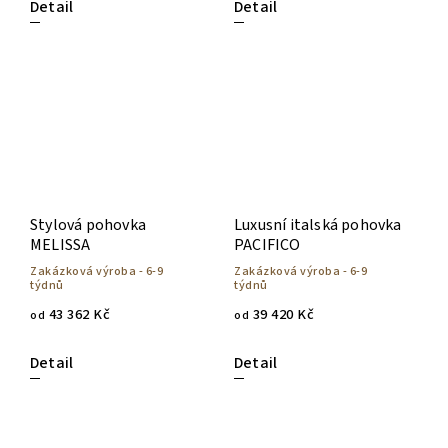
Detail
Detail
Stylová pohovka
Luxusní italská pohovka
MELISSA
PACIFICO
Zakázková výroba - 6-9
Zakázková výroba - 6-9
týdnů
týdnů
43 362 Kč
39 420 Kč
od
od
Detail
Detail