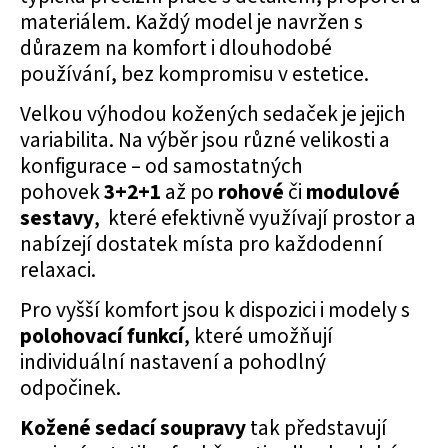
materiálem. Každý model je navržen s
důrazem na komfort i dlouhodobé
používání, bez kompromisu v estetice.
Velkou výhodou kožených sedaček je jejich
variabilita. Na výběr jsou různé velikosti a
konfigurace – od samostatných
pohovek
3+2+1
až po
rohové
či
modulové
sestavy
, které efektivně využívají prostor a
nabízejí dostatek místa pro každodenní
relaxaci.
Pro vyšší komfort jsou k dispozici i modely s
polohovací
funkcí
, které umožňují
individuální nastavení a pohodlný
odpočinek.
Kožené sedací soupravy
tak představují