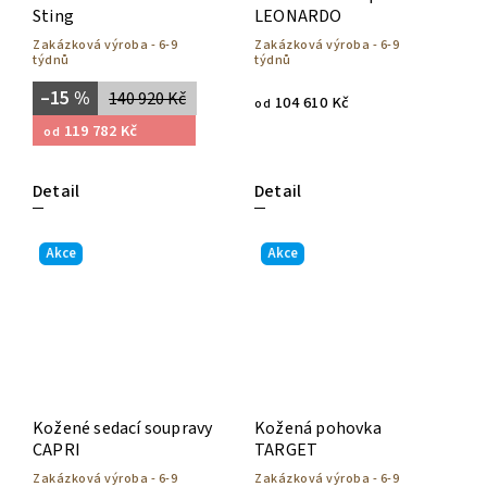
Sting
LEONARDO
Zakázková výroba - 6-9
Zakázková výroba - 6-9
týdnů
týdnů
–15 %
140 920 Kč
104 610 Kč
od
119 782 Kč
od
Detail
Detail
Akce
Akce
Kožené sedací soupravy
Kožená pohovka
CAPRI
TARGET
Zakázková výroba - 6-9
Zakázková výroba - 6-9