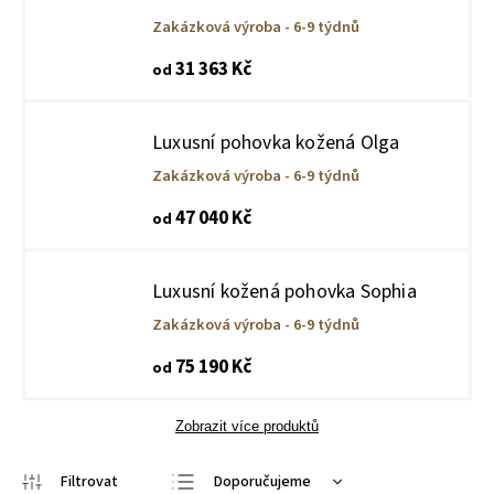
Zakázková výroba - 6-9 týdnů
31 363 Kč
od
Luxusní pohovka kožená Olga
Zakázková výroba - 6-9 týdnů
47 040 Kč
od
Luxusní kožená pohovka Sophia
Zakázková výroba - 6-9 týdnů
75 190 Kč
od
Zobrazit více produktů
Doporučujeme