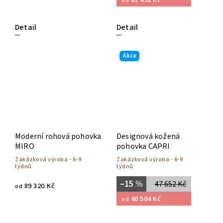
od
Detail
Detail
Akce
Moderní rohová pohovka
Designová kožená
MIRO
pohovka CAPRI
Zakázková výroba - 6-9
Zakázková výroba - 6-9
týdnů
týdnů
–15 %
47 652 Kč
89 320 Kč
od
40 504 Kč
od