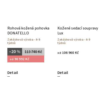
Rohová kožená pohovka
Kožené sedací soupravy
DONATELLO
Lux
Zakázková výroba - 6-9
Zakázková výroba - 6-9
týdnů
týdnů
–20 %
113 740 Kč
106 960 Kč
od
90 992 Kč
od
Detail
Detail