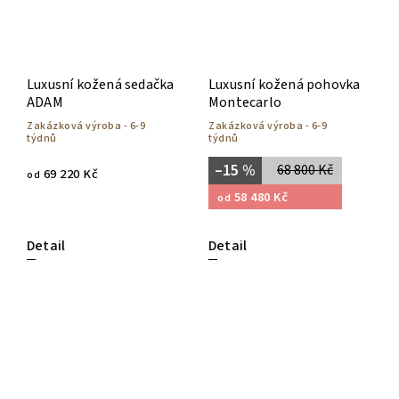
Luxusní kožená sedačka
Luxusní kožená pohovka
ADAM
Montecarlo
Zakázková výroba - 6-9
Zakázková výroba - 6-9
týdnů
týdnů
–15 %
68 800 Kč
69 220 Kč
od
58 480 Kč
od
Detail
Detail