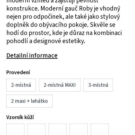
moderní vzhled a zajišťují pevnost
konstrukce. Moderní gauč Roby je vhodný
nejen pro odpočinek, ale také jako stylový
doplněk do obývacího pokoje. Skvěle se
hodí do prostor, kde je důraz na kombinaci
pohodlí a designové estetiky.
Detailní informace
Provedení
2-místná
2-místná MAXI
3-místná
2 maxi + lehátko
Vzorník kůží