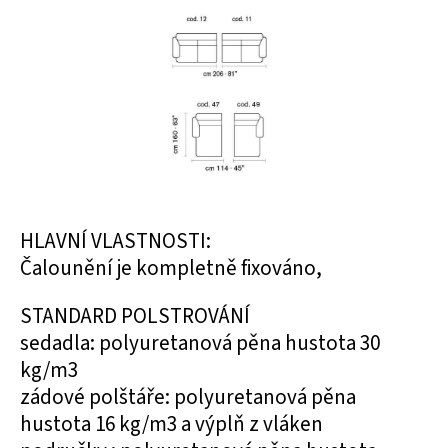
HLAVNÍ VLASTNOSTI:
Čalounění je kompletně fixováno,
STANDARD POLSTROVÁNÍ
sedadla: polyuretanová pěna hustota 30
kg/m3
zádové polštáře: polyuretanová pěna
hustota 16 kg/m3 a výplň z vláken