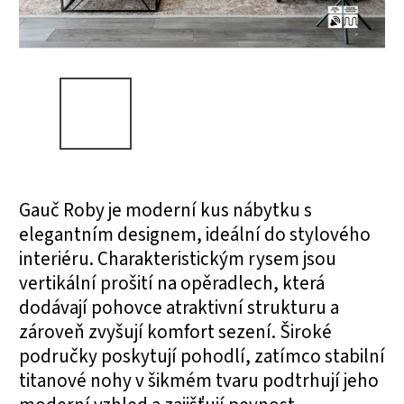
Gauč Roby je moderní kus nábytku s
elegantním designem, ideální do stylového
interiéru. Charakteristickým rysem jsou
vertikální prošití na opěradlech, která
dodávají pohovce atraktivní strukturu a
zároveň zvyšují komfort sezení. Široké
područky poskytují pohodlí, zatímco stabilní
titanové nohy v šikmém tvaru podtrhují jeho