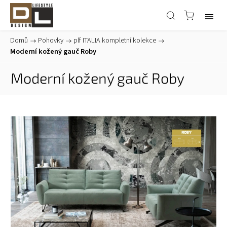
Domů
/
Pohovky
/
plf ITALIA kompletní kolekce
/
Moderní kožený gauč Roby
Moderní kožený gauč Roby