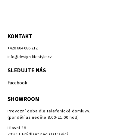
KONTAKT
+420 604 686 212
info@design-lifestyle.cz
SLEDUJTE NÁS
Facebook
SHOWROOM
Provozní doba dle telefonické domluvy.
(pondělí až neděle 8.00-21.00 hod)
Hlavní 38
739 11 Frýdlant nad Ostravicí