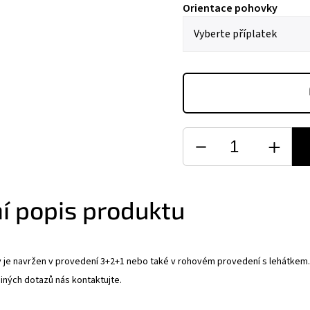
Orientace pohovky
ní popis produktu
je navržen v provedení 3+2+1 nebo také v rohovém provedení s lehátkem. N
jiných dotazů nás kontaktujte.