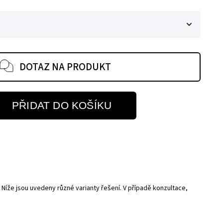
DOTAZ NA PRODUKT
PŘIDAT DO KOŠÍKU
íže jsou uvedeny různé varianty řešení. V případě konzultace,