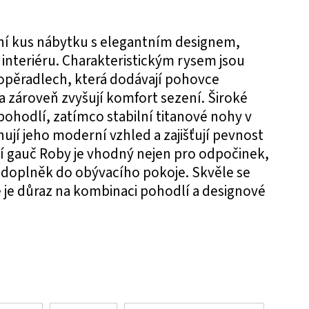
í kus nábytku s elegantním designem,
 interiéru. Charakteristickým rysem jsou
a opěradlech, která dodávají pohovce
 a zároveň zvyšují komfort sezení. Široké
ohodlí, zatímco stabilní titanové nohy v
jí jeho moderní vzhled a zajišťují pevnost
 gauč Roby je vhodný nejen pro odpočinek,
ý doplněk do obývacího pokoje. Skvěle se
 je důraz na kombinaci pohodlí a designové