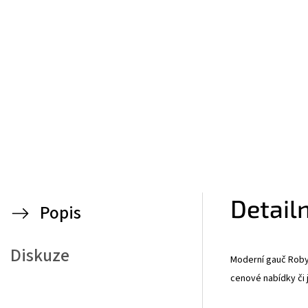
Detail
Popis
Diskuze
Moderní gauč Roby 
cenové nabídky či 