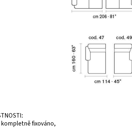
STNOSTI:
e kompletně fixováno,