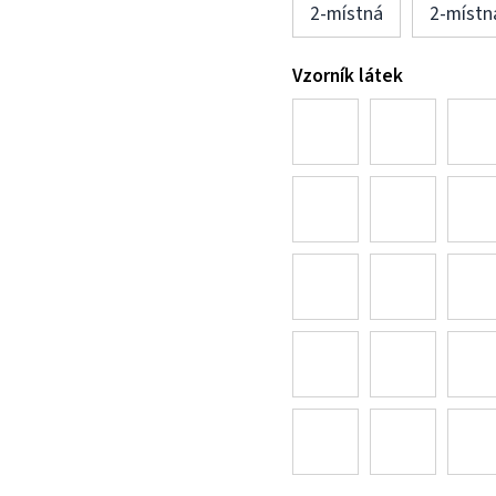
2-místná
2-místn
Vzorník látek