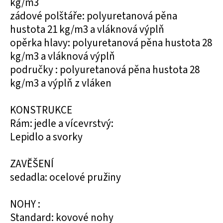
kg/m3
zádové polštáře: polyuretanová pěna
hustota 21 kg/m3 a vláknová výplň
opěrka hlavy: polyuretanová pěna hustota 28
kg/m3 a vláknová výplň
područky : polyuretanová pěna hustota 28
kg/m3 a výplň z vláken
KONSTRUKCE
Rám: jedle a vícevrstvý:
Lepidlo a svorky
ZAVĚŠENÍ
sedadla: ocelové pružiny
NOHY :
Standard: kovové nohy