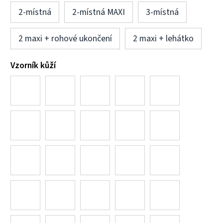
2-místná
2-místná MAXI
3-místná
2 maxi + rohové ukončení
2 maxi + lehátko
Vzorník kůží