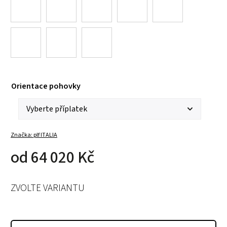
Orientace pohovky
Značka:
plf ITALIA
od
64 020 Kč
ZVOLTE VARIANTU