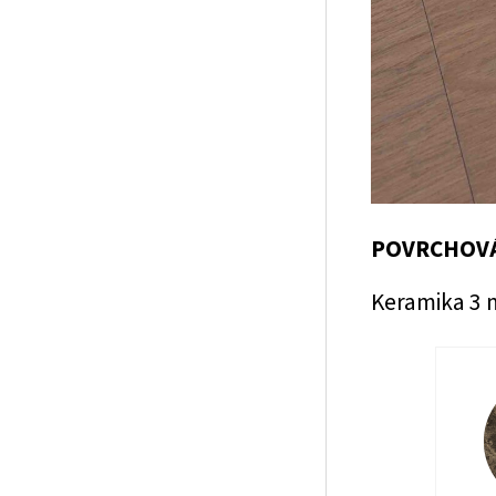
POVRCHOVÁ
Keramika 3