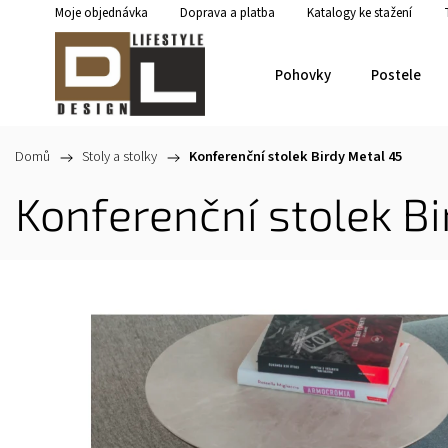
Moje objednávka
Doprava a platba
Katalogy ke stažení
Pohovky
Postele
Domů
/
Stoly a stolky
/
Konferenční stolek Birdy Metal 45
Konferenční stolek Bi