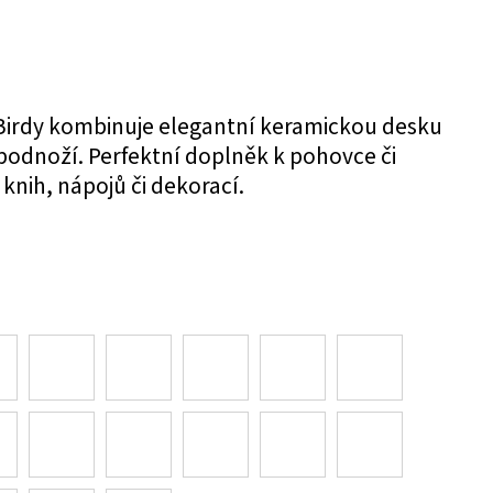
Birdy kombinuje elegantní keramickou desku
odnoží. Perfektní doplněk k pohovce či
 knih, nápojů či dekorací.