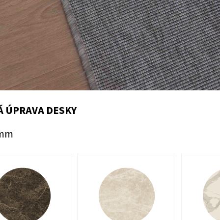
 ÚPRAVA DESKY
 mm