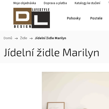
Moje objednávka
Doprava a platba
Katalogy ke stažení
Pohovky
Postele
Domů
/
Židle
/
Jídelní židle Marilyn
Jídelní židle Marilyn