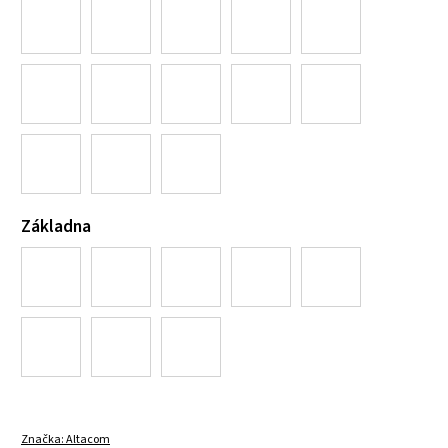
Základna
Značka:
Altacom