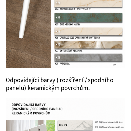
Odpovídající barvy ( rozšíření / spodního
panelu) keramickým povrchům.