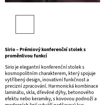
Sirio – Prémiový konferenční stolek s
proměnlivou funkcí
Sirio je elegantní konferenční stolek s
kosmopolitním charakterem, který spojuje
vytříbený design, inovativní funkčnost a
precizní zpracování. Harmonická kombinace
laminátu, skla, dřevěné dýhy, betonového
efektu nebo keramiky, s kovovou podnoží a
moderních linií vytváří nadčasový kus