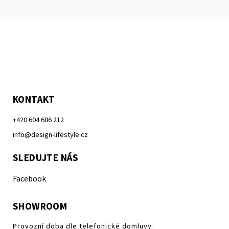
KONTAKT
+420 604 686 212
info@design-lifestyle.cz
SLEDUJTE NÁS
Facebook
SHOWROOM
Provozní doba dle telefonické domluvy.