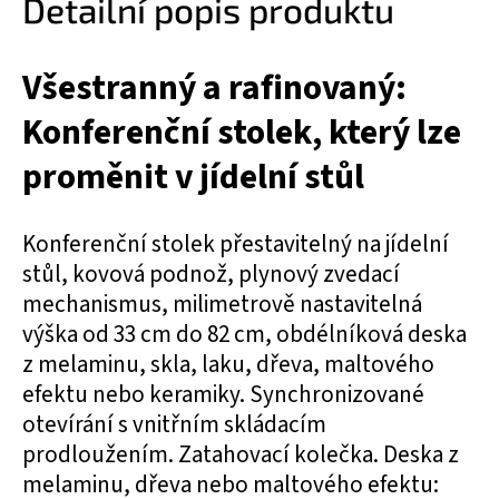
Detailní popis produktu
Všestranný a rafinovaný:
Konferenční stolek, který lze
proměnit v jídelní stůl
Konferenční stolek přestavitelný na jídelní
stůl, kovová podnož, plynový zvedací
mechanismus, milimetrově nastavitelná
výška od 33 cm do 82 cm, obdélníková deska
z melaminu, skla, laku, dřeva, maltového
efektu nebo keramiky. Synchronizované
otevírání s vnitřním skládacím
prodloužením. Zatahovací kolečka. Deska z
melaminu, dřeva nebo maltového efektu: