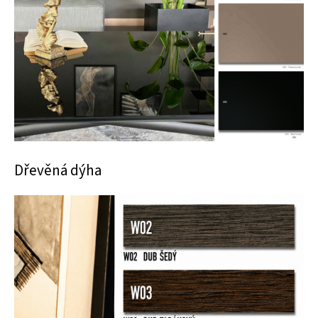
Dřevěná dýha