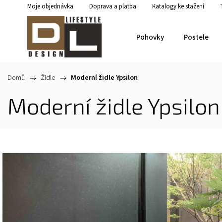
Moje objednávka
Doprava a platba
Katalogy ke stažení
Pohovky
Postele
Domů
/
Židle
/
Moderní židle Ypsilon
Moderní židle Ypsilon