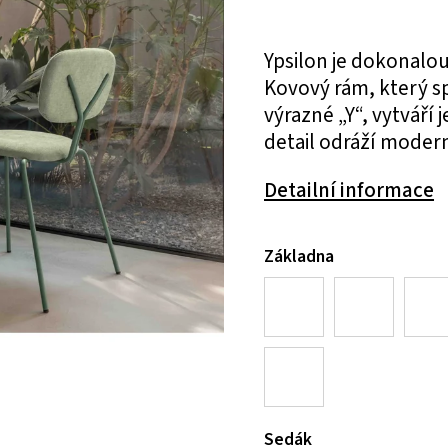
Ypsilon je dokonalou
Kovový rám, který sp
výrazné „Y“, vytváří
detail odráží modern
Detailní informace
Základna
Sedák