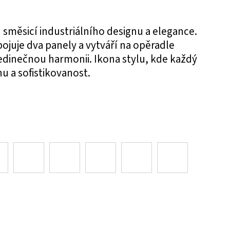
 směsicí industriálního designu a elegance.
ojuje dva panely a vytváří na opěradle
 jedinečnou harmonii. Ikona stylu, kde každý
u a sofistikovanost.