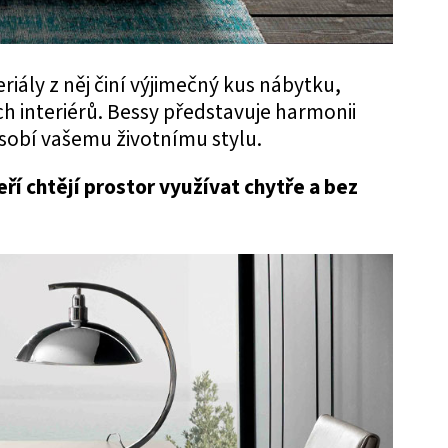
riály z něj činí výjimečný kus nábytku,
h interiérů. Bessy představuje harmonii
působí vašemu životnímu stylu.
teří chtějí prostor využívat chytře a bez