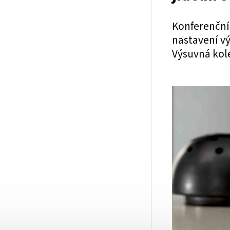
Konferenční 
nastavení vý
Výsuvná kol