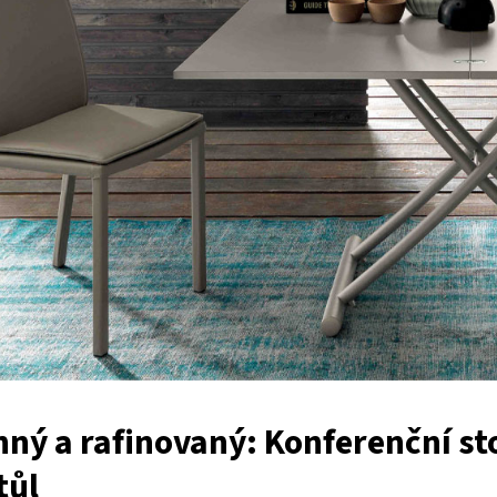
ný a rafinovaný: Konferenční sto
tůl