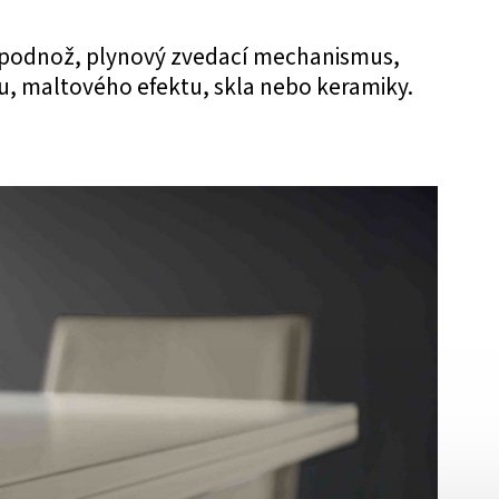
vá podnož, plynový zvedací mechanismus,
u, maltového efektu, skla nebo keramiky.