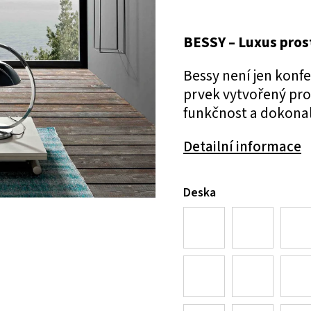
BESSY – Luxus prost
Bessy není jen konfe
prvek vytvořený pro
funkčnost a dokonal
Detailní informace
Deska