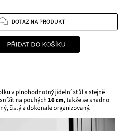
DOTAZ NA PRODUKT
PŘIDAT DO KOŠÍKU
u v plnohodnotný jídelní stůl a stejně
 snížit na pouhých
16 cm
, takže se snadno
ný, čistý a dokonale organizovaný.