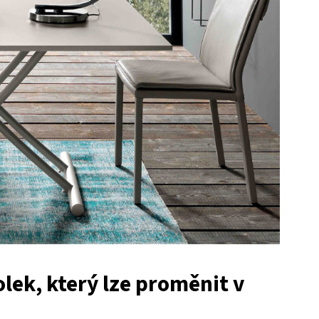
lek, který lze proměnit v