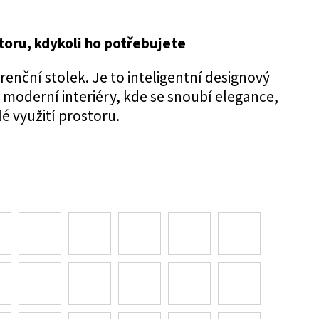
oru, kdykoli ho potřebujete
renční stolek. Je to inteligentní designový
 moderní interiéry, kde se snoubí elegance,
é využití prostoru.