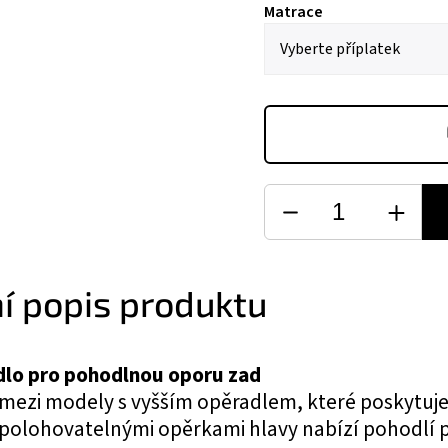
Matrace
ní popis produktu
dlo pro pohodlnou oporu zad
mezi modely s vyšším opěradlem, které poskytuje 
 polohovatelnými opěrkami hlavy nabízí pohodlí p