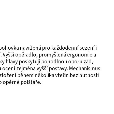
 pohovka navržená pro každodenní sezení i
 Vyšší opěradlo, promyšlená ergonomie a
y hlavy poskytují pohodlnou oporu zad,
ou ocení zejména vyšší postavy. Mechanismus
ložení během několika vteřin bez nutnosti
 opěrné polštáře.