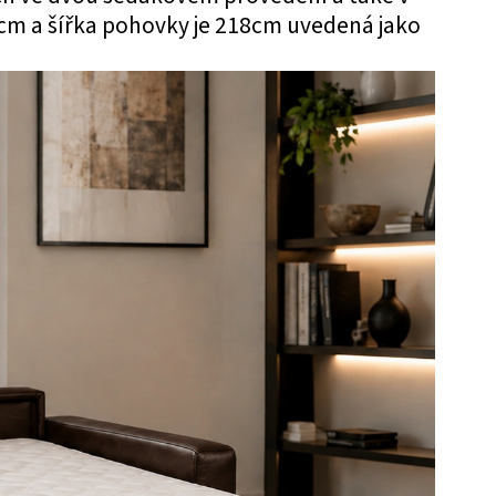
60cm a šířka pohovky je 218cm uvedená jako