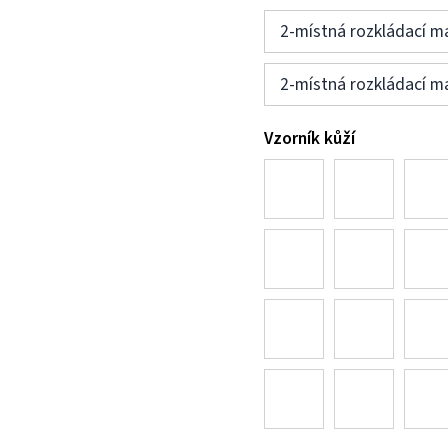
2-místná rozkládací m
2-místná rozkládací m
Vzorník kůží