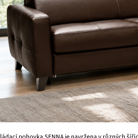
ládací pohovka SENNA je navržena v různých šíří