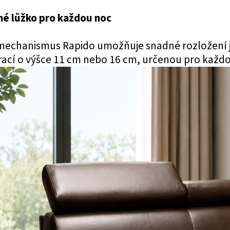
é lůžko pro každou noc
mechanismus Rapido umožňuje snadné rozložení 
rací o výšce 11 cm nebo 16 cm, určenou pro každ