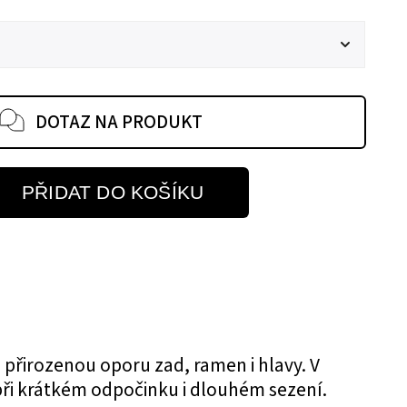
DOTAZ NA PRODUKT
PŘIDAT DO KOŠÍKU
přirozenou oporu zad, ramen i hlavy. V
ři krátkém odpočinku i dlouhém sezení.