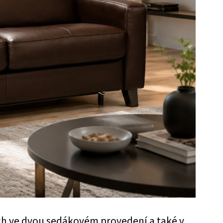
ch ve dvou sedákovém provedení a také v