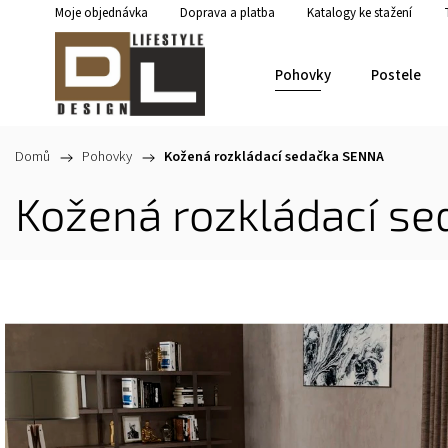
Moje objednávka
Doprava a platba
Katalogy ke stažení
Pohovky
Postele
Domů
/
Pohovky
/
Kožená rozkládací sedačka SENNA
Kožená rozkládací s