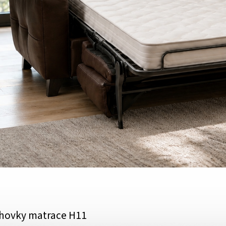
hovky matrace H11