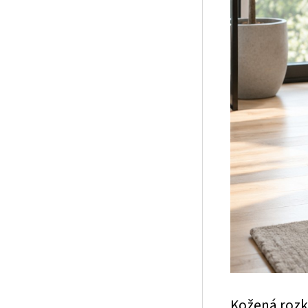
Kožená rozk