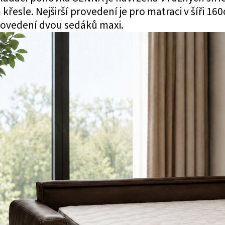
křesle. Nejširší provedení je pro matraci v šíři 1
rovedení dvou sedáků maxi.