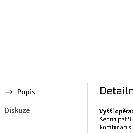
Detail
Popis
Diskuze
Vyšší opěra
Senna patří 
kombinaci s