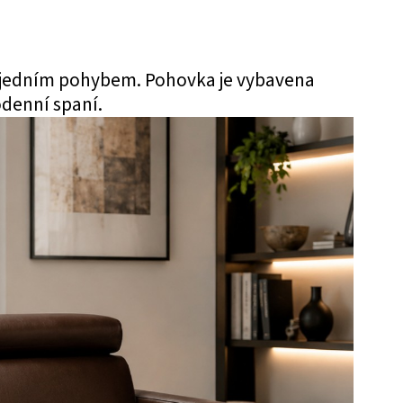
jedním pohybem. Pohovka je vybavena
odenní spaní.