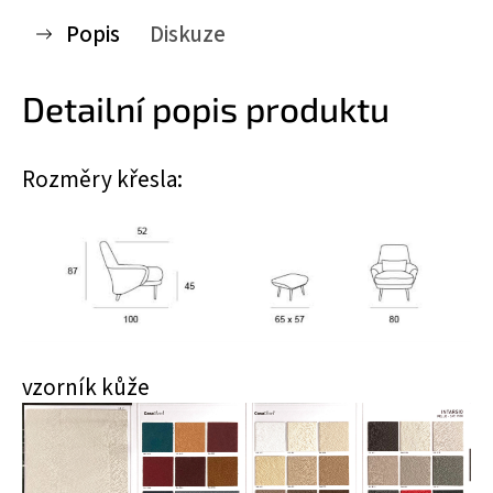
Popis
Diskuze
Detailní popis produktu
Rozměry křesla:
vzorník kůže