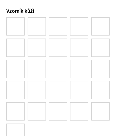
Vzorník kůží