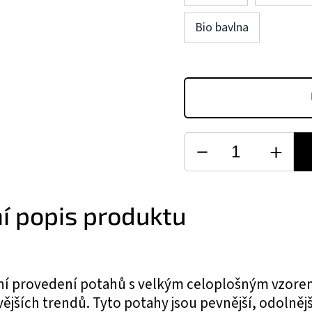
Bio bavlna
ní popis produktu
ní provedení potahů s velkým celoplošným vzor
ějších trendů. Tyto potahy jsou pevnější, odolnějš