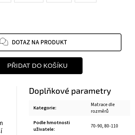
DOTAZ NA PRODUKT
PŘIDAT DO KOŠÍKU
Doplňkové parametry
Matrace dle
Kategorie
:
rozměrů
em
Podle hmotnosti
70-90, 80-110
uživatele
:
í