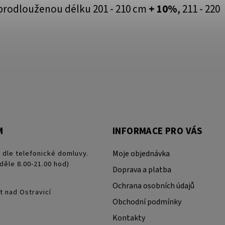
prodlouženou délku 201 - 210 cm
+ 10%
, 211 - 220
M
INFORMACE PRO VÁS
 dle telefonické domluvy.
Moje objednávka
děle 8.00-21.00 hod)
Doprava a platba
Ochrana osobních údajů
t nad Ostravicí
Obchodní podmínky
Kontakty