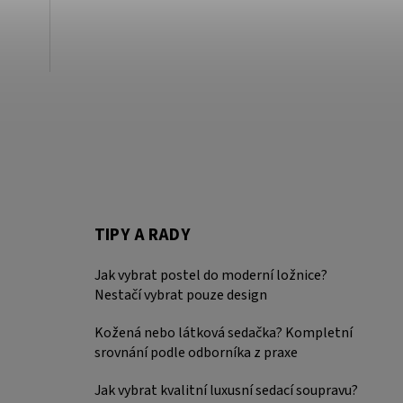
TIPY A RADY
Jak vybrat postel do moderní ložnice?
Nestačí vybrat pouze design
Kožená nebo látková sedačka? Kompletní
srovnání podle odborníka z praxe
Jak vybrat kvalitní luxusní sedací soupravu?