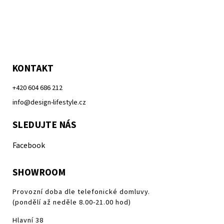
KONTAKT
+420 604 686 212
info@design-lifestyle.cz
SLEDUJTE NÁS
Facebook
SHOWROOM
Provozní doba dle telefonické domluvy.
(pondělí až neděle 8.00-21.00 hod)
Hlavní 38