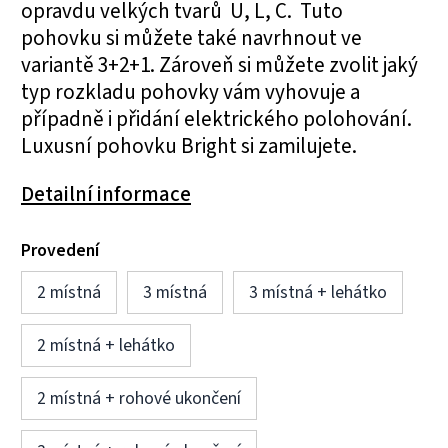
opravdu velkých tvarů U, L, C. Tuto
pohovku si můžete také navrhnout ve
variantě 3+2+1. Zároveň si můžete zvolit jaký
typ rozkladu pohovky vám vyhovuje a
případně i přidání elektrického polohování.
Luxusní pohovku Bright si zamilujete.
Detailní informace
Provedení
2 místná
3 místná
3 místná + lehátko
2 místná + lehátko
2 místná + rohové ukončení