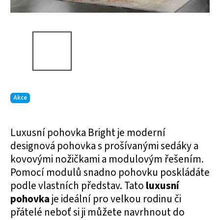
Akce
Luxusní pohovka Bright je moderní
designová pohovka s prošívanými sedáky a
kovovými nožičkami a modulovým řešením.
Pomocí modulů snadno pohovku poskládáte
podle vlastních představ. Tato
luxusní
pohovka
je ideální pro velkou rodinu či
přátelé neboť si ji můžete navrhnout do