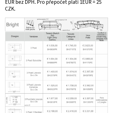
EUR bez DPH. Pro přepočet platí 1EUR = 25
CZK.