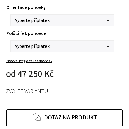
Orientace pohovky
Polštáře k pohovce
Značka:
Pregio Italia sofa&relax
od
47 250 Kč
ZVOLTE VARIANTU
DOTAZ NA PRODUKT