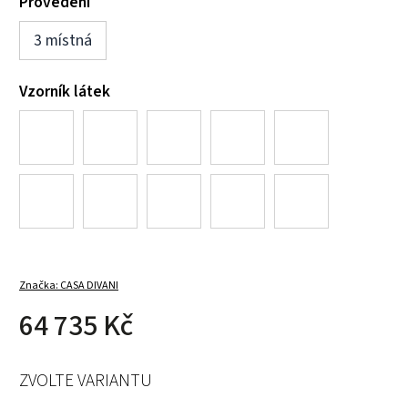
Provedení
3 místná
Vzorník látek
Značka:
CASA DIVANI
64 735 Kč
ZVOLTE VARIANTU