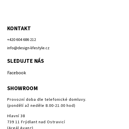
KONTAKT
+420 604 686 212
info@design-lifestyle.cz
SLEDUJTE NÁS
Facebook
SHOWROOM
Provozní doba dle telefonické domluvy.
(pondělí až neděle 8.00-21.00 hod)
Hlavní 38
739 11 Frýdlant nad Ostravicí
(Areál Avanz)