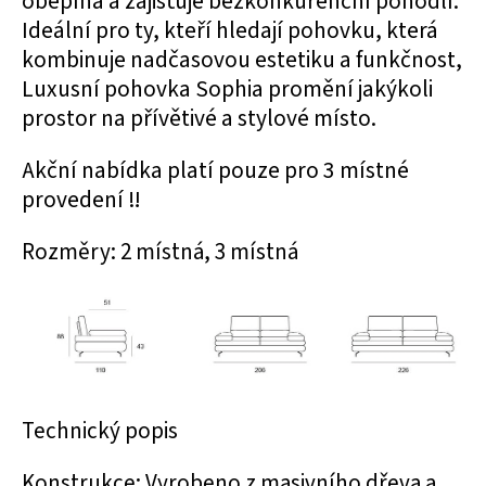
obepíná a zajišťuje bezkonkurenční pohodlí.
Ideální pro ty, kteří hledají pohovku, která
kombinuje nadčasovou estetiku a funkčnost,
Luxusní pohovka Sophia promění jakýkoli
prostor na přívětivé a stylové místo.
Akční nabídka platí pouze pro 3 místné
provedení ‼️
Rozměry: 2 místná, 3 místná
Technický popis
Konstrukce: Vyrobeno z masivního dřeva a