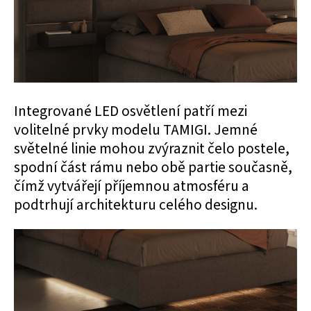
Integrované LED osvětlení patří mezi
volitelné prvky modelu TAMIGI. Jemné
světelné linie mohou zvýraznit čelo postele,
spodní část rámu nebo obě partie současně,
čímž vytvářejí příjemnou atmosféru a
podtrhují architekturu celého designu.