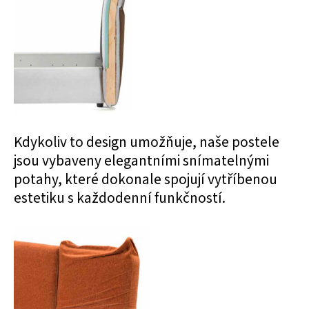
Kdykoliv to design umožňuje, naše postele
jsou vybaveny elegantními snímatelnými
potahy, které dokonale spojují vytříbenou
estetiku s každodenní funkčností.