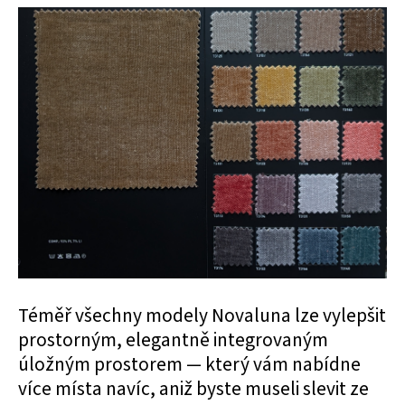
Téměř všechny modely Novaluna lze vylepšit
prostorným, elegantně integrovaným
úložným prostorem — který vám nabídne
více místa navíc, aniž byste museli slevit ze