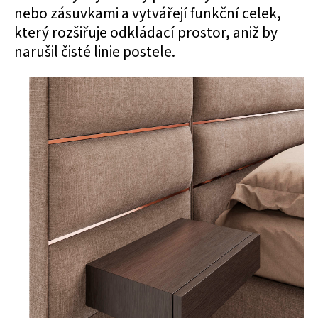
nebo zásuvkami a vytvářejí funkční celek,
který rozšiřuje odkládací prostor, aniž by
narušil čisté linie postele.