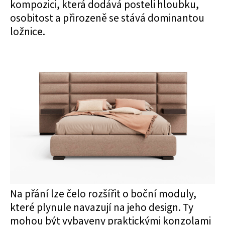
kompozici, která dodává posteli hloubku,
osobitost a přirozeně se stává dominantou
ložnice.
Na přání lze čelo rozšířit o boční moduly,
které plynule navazují na jeho design. Ty
mohou být vybaveny praktickými konzolami