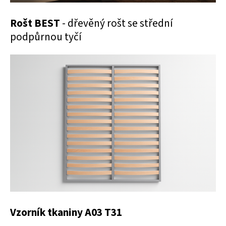
Rošt BEST
- dřevěný rošt se střední
podpůrnou tyčí
Vzorník tkaniny A03 T31