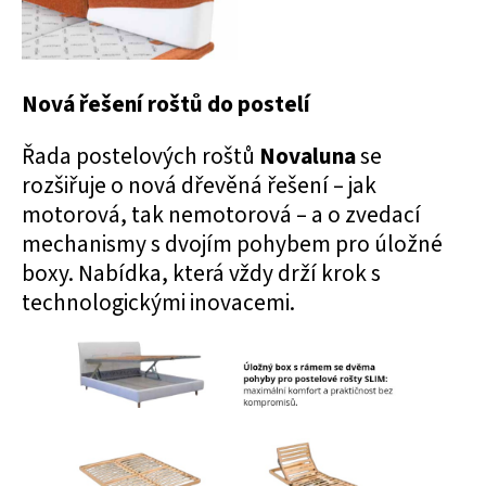
Nová řešení roštů do postelí
Řada postelových roštů
Novaluna
se
rozšiřuje o nová dřevěná řešení – jak
motorová, tak nemotorová – a o zvedací
mechanismy s dvojím pohybem pro úložné
boxy. Nabídka, která vždy drží krok s
technologickými inovacemi.