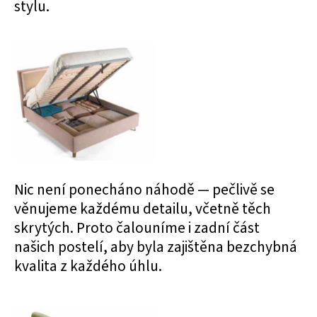
stylu.
Nic není ponecháno náhodě — pečlivě se
věnujeme každému detailu, včetně těch
skrytých. Proto čalouníme i zadní část
našich postelí, aby byla zajištěna bezchybná
kvalita z každého úhlu.