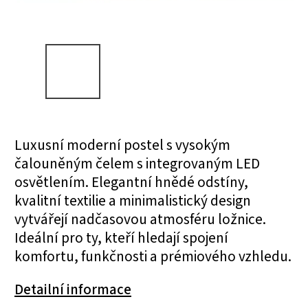
Luxusní moderní postel s vysokým
čalouněným čelem s integrovaným LED
osvětlením. Elegantní hnědé odstíny,
kvalitní textilie a minimalistický design
vytvářejí nadčasovou atmosféru ložnice.
Ideální pro ty, kteří hledají spojení
komfortu, funkčnosti a prémiového vzhledu.
Detailní informace