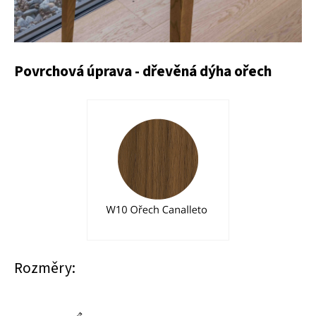
Povrchová úprava - dřevěná dýha ořech
Rozměry: