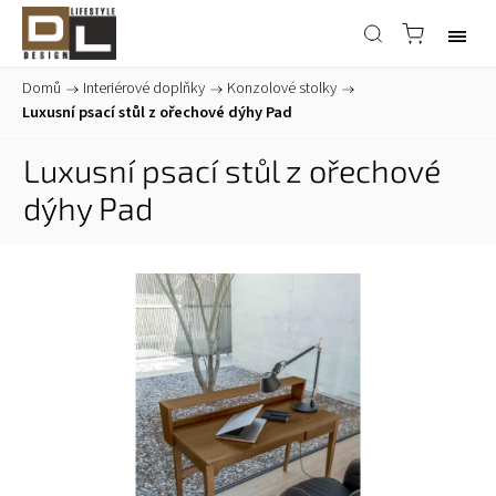
Domů
/
Interiérové doplňky
/
Konzolové stolky
/
Luxusní psací stůl z ořechové dýhy Pad
Luxusní psací stůl z ořechové
dýhy Pad