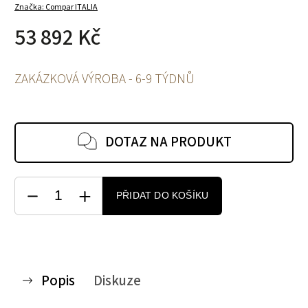
Značka:
Compar ITALIA
53 892 Kč
ZAKÁZKOVÁ VÝROBA - 6-9 TÝDNŮ
DOTAZ NA PRODUKT
PŘIDAT DO KOŠÍKU
Popis
Diskuze