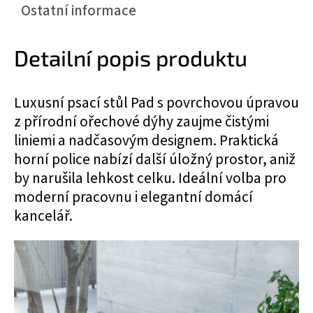
Ostatní informace
Detailní popis produktu
Luxusní psací stůl Pad s povrchovou úpravou
z přírodní ořechové dýhy zaujme čistými
liniemi a nadčasovým designem. Praktická
horní police nabízí další úložný prostor, aniž
by narušila lehkost celku. Ideální volba pro
moderní pracovnu i elegantní domácí
kancelář.