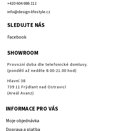
+420 604 686 212
info@design-lifestyle.cz
SLEDUJTE NÁS
Facebook
SHOWROOM
Provozní doba dle telefonické domluvy.
(pondělí až neděle 8.00-21.00 hod)
Hlavní 38
739 11 Frýdlant nad Ostravicí
(Areál Avanz)
INFORMACE PRO VÁS
Moje objednávka
Doprava a platba