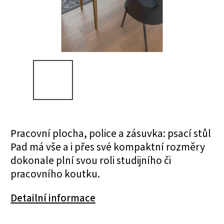
Pracovní plocha, police a zásuvka: psací stůl
Pad má vše a i přes své kompaktní rozměry
dokonale plní svou roli studijního či
pracovního koutku.
Detailní informace