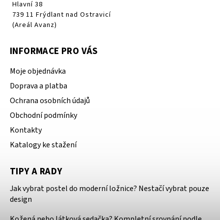
Hlavní 38
739 11 Frýdlant nad Ostravicí
(Areál Avanz)
INFORMACE PRO VÁS
Moje objednávka
Doprava a platba
Ochrana osobních údajů
Obchodní podmínky
Kontakty
Katalogy ke stažení
TIPY A RADY
Jak vybrat postel do moderní ložnice? Nestačí vybrat pouze
design
Kožená nebo látková sedačka? Kompletní srovnání podle