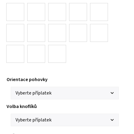
Orientace pohovky
Volba knoflíků