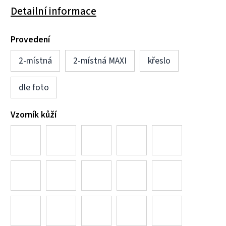
Detailní informace
Provedení
2-místná
2-místná MAXI
křeslo
dle foto
Vzorník kůží