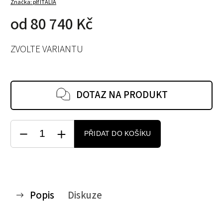
Značka:
plf ITALIA
od
80 740 Kč
ZVOLTE VARIANTU
DOTAZ NA PRODUKT
PŘIDAT DO KOŠÍKU
Popis
Diskuze