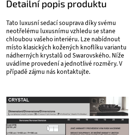
Detailní popis produktu
Tato luxusní sedací souprava díky svému
neotřelému luxusnímu vzhledu se stane
chloubou vašeho interiéru. Lze nabídnout
místo klasických kožených knoflíku variantu
nádherných krystalů od Swarovského. Níže
uvádíme provedení a jednotlivé rozměry. V
případě zájmu nás kontaktujte.