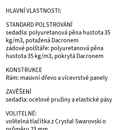
HLAVNÍ VLASTNOSTI:
STANDARD POLSTROVÁNÍ
sedadla: polyuretanová pěna hustota 35
kg/m3, potažená Dacronem
zádové polštáře: polyuretanová pěna
hustota 35 kg/m3, pokrytá Dacronem
KONSTRUKCE
Rám: masivní dřevo a vícevrstvé panely
ZAVĚŠENÍ
sedadla: ocelové pružiny a elastické pásy
VOLITELNÉ:
volitelná tlačítka z Crystal Swarovski o
průměru 23 mm.