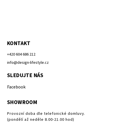
KONTAKT
+420 604 686 212
info@design-lifestyle.cz
SLEDUJTE NÁS
Facebook
SHOWROOM
Provozní doba dle telefonické domluvy.
(pondělí až neděle 8.00-21.00 hod)