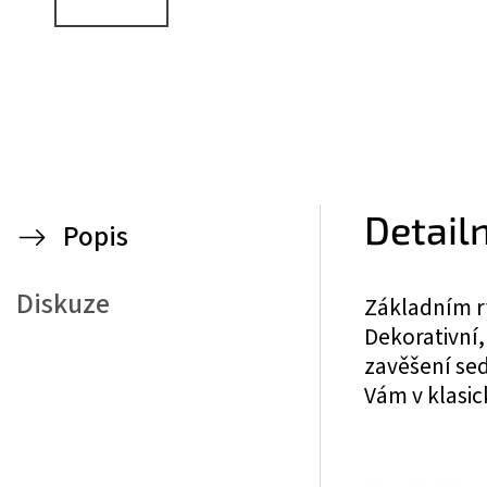
Detail
Popis
Diskuze
Základním r
Dekorativní
zavěšení sed
Vám v klasi