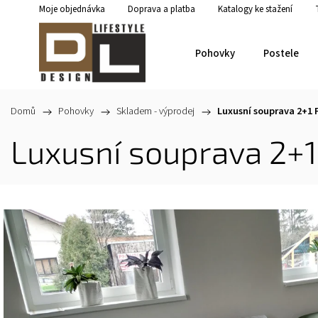
Moje objednávka
Doprava a platba
Katalogy ke stažení
Pohovky
Postele
Domů
/
Pohovky
/
Skladem - výprodej
/
Luxusní souprava 2+1
Luxusní souprava 2+