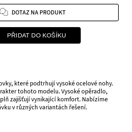
DOTAZ NA PRODUKT
PŘIDAT DO KOŠÍKU
vky, které podtrhují vysoké ocelové nohy.
arakter tohoto modelu. Vysoké opěradlo,
lň zajišťují vynikající komfort. Nabízíme
ku v různých variantách řešení.