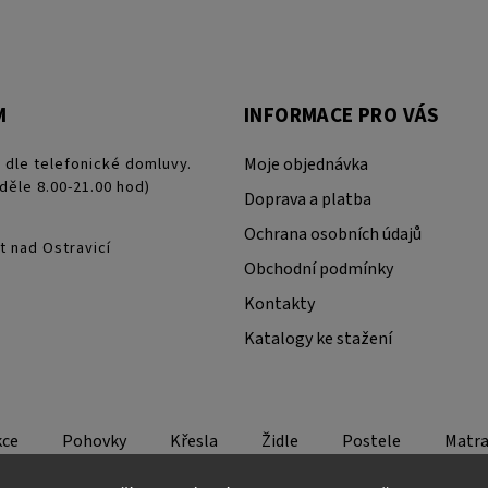
M
INFORMACE PRO VÁS
 dle telefonické domluvy.
Moje objednávka
děle 8.00-21.00 hod)
Doprava a platba
Ochrana osobních údajů
t nad Ostravicí
Obchodní podmínky
Kontakty
Katalogy ke stažení
kce
Pohovky
Křesla
Židle
Postele
Matra