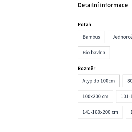
Detailní informace
Potah
Bambus
Jednoro
Bio bavlna
Rozměr
Atyp do 100cm
8
100x200 cm
101-
141-180x200 cm