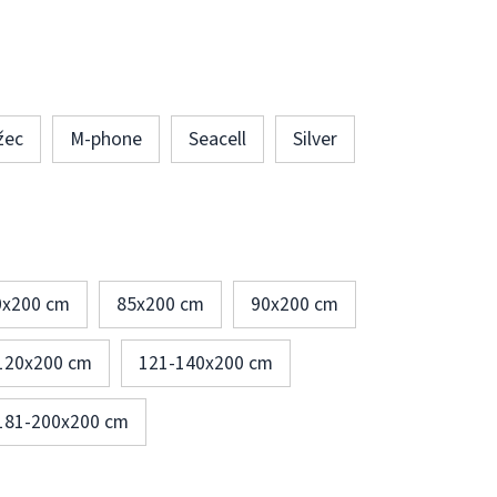
žec
M-phone
Seacell
Silver
0x200 cm
85x200 cm
90x200 cm
120x200 cm
121-140x200 cm
181-200x200 cm