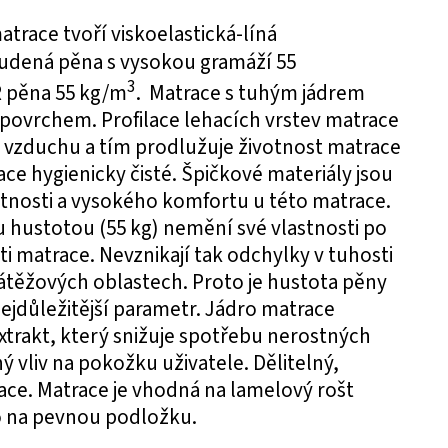
atrace tvoří viskoelastická-líná
tudená pěna s vysokou gramáží 55
3
R pěna 55 kg/m
. Matrace s tuhým jádrem
ovrchem. Profilace lehacích vrstev matrace
vzduchu a tím prodlužuje životnost matrace
ace hygienicky čisté. Špičkové materiály jsou
tnosti a vysokého komfortu u této matrace.
u hustotou (55 kg) nemění své vlastnosti po
i matrace. Nevznikají tak odchylky v tuhosti
átěžových oblastech. Proto je hustota pěny
ejdůležitější parametr. Jádro matrace
xtrakt, který snižuje spotřebu nerostných
ý vliv na pokožku uživatele. Dělitelný,
ace. Matrace je vhodná na lamelový rošt
 na pevnou podložku.