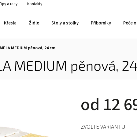
Tipy a rady
Kontakty
Křesla
Židle
Stoly a stolky
Příborníky
Péče o 
MELA MEDIUM pěnová, 24 cm
A MEDIUM pěnová, 2
od
12 6
ZVOLTE VARIANTU