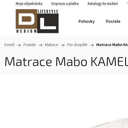
Moje objednávka
Doprava a platba
Katalogy ke stažení
Pohovky
Postele
Domů
/
Postele
/
Matrace
/
Pro dospělé
/
Matrace Mabo KA
Matrace Mabo KAMEL