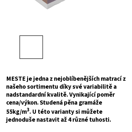
MESTE je jedna z nejoblíbenějších matrací z
našeho sortimentu díky své variabilitě a
nadstandardní kvalitě. Vynikající poměr
cena/výkon. Studená pěna gramáže
3
55kg/m
. U této varianty si můžete
jednoduše nastavit až 4 různé tuhosti.