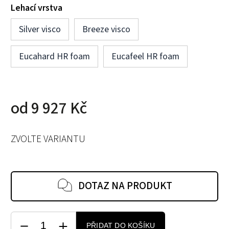
Lehací vrstva
Silver visco
Breeze visco
Eucahard HR foam
Eucafeel HR foam
od
9 927 Kč
ZVOLTE VARIANTU
DOTAZ NA PRODUKT
PŘIDAT DO KOŠÍKU