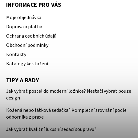
INFORMACE PRO VÁS
Moje objednávka
Doprava a platba
Ochrana osobních údajů
Obchodní podmínky
Kontakty
Katalogy ke stažení
TIPY A RADY
Jak vybrat postel do moderní ložnice? Nestačí vybrat pouze
design
Kožená nebo látková sedačka? Kompletní srovnání podle
odborníka z praxe
Jak vybrat kvalitní luxusní sedací soupravu?