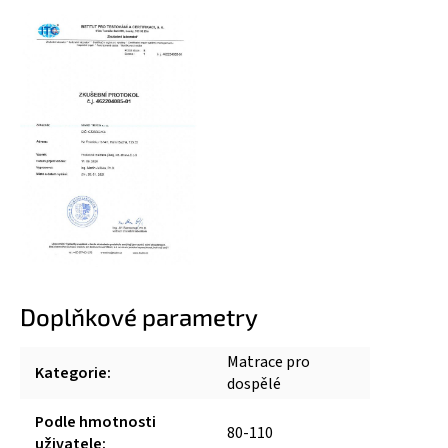
Doplňkové parametry
Matrace pro
Kategorie
:
dospělé
Podle hmotnosti
80-110
uživatele
: