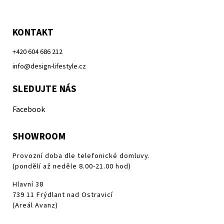
KONTAKT
+420 604 686 212
info@design-lifestyle.cz
SLEDUJTE NÁS
Facebook
SHOWROOM
Provozní doba dle telefonické domluvy.
(pondělí až neděle 8.00-21.00 hod)
Hlavní 38
739 11 Frýdlant nad Ostravicí
(Areál Avanz)