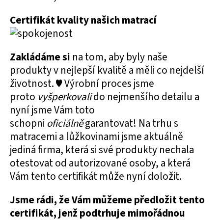
Certifikát kvality našich matrací
Zakládáme si
na tom, aby byly naše
produkty v nejlepší kvalitě a měli co nejdelší
životnost. ♥ Výrobní proces jsme
proto
vyšperkovali
do nejmenšího detailu a
nyní jsme Vám toto
schopni
oficiálně
garantovat! Na trhu s
matracemi a lůžkovinami jsme aktuálně
jediná firma, která si své produkty nechala
otestovat od autorizované osoby, a která
Vám tento certifikát může nyní doložit.
Jsme rádi, že Vám můžeme předložit tento
certifikát, jenž podtrhuje mimořádnou