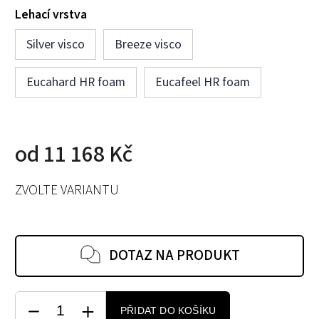
Lehací vrstva
Silver visco
Breeze visco
Eucahard HR foam
Eucafeel HR foam
od
11 168 Kč
ZVOLTE VARIANTU
DOTAZ NA PRODUKT
PŘIDAT DO KOŠÍKU