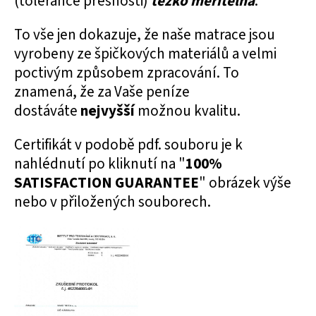
(tolerance přesnosti)
těžko měřitelná
.
To vše jen dokazuje, že naše matrace jsou
vyrobeny ze špičkových materiálů a velmi
poctivým způsobem zpracování. To
znamená, že za Vaše peníze
dostáváte
nejvyšší
možnou kvalitu.
Certifikát v podobě pdf. souboru je k
nahlédnutí po kliknutí na "
100%
SATISFACTION GUARANTEE
" obrázek výše
nebo v přiložených souborech.