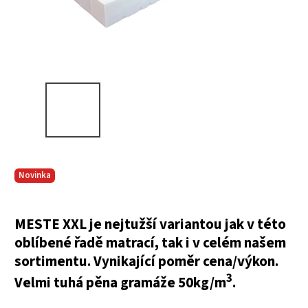
Novinka
MESTE XXL je nejtužší variantou jak v této
oblíbené řadě matrací, tak i v celém našem
sortimentu. Vynikající poměr cena/výkon.
3
Velmi tuhá pěna gramáže 50kg/m
.