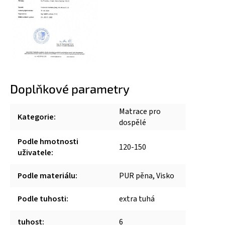
Doplňkové parametry
Matrace pro
Kategorie
:
dospělé
Podle hmotnosti
120-150
uživatele
:
Podle materiálu
:
PUR pěna, Visko
Podle tuhosti
:
extra tuhá
tuhost
:
6