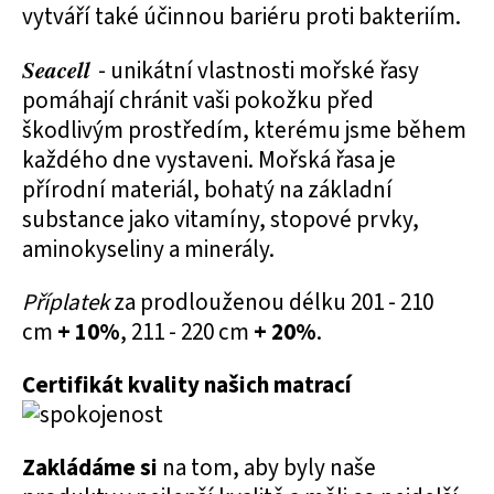
vytváří také účinnou bariéru proti bakteriím.
Seacell
- unikátní vlastnosti mořské řasy
pomáhají chránit vaši pokožku před
škodlivým prostředím, kterému jsme během
každého dne vystaveni. Mořská řasa je
přírodní materiál, bohatý na základní
substance jako vitamíny, stopové prvky,
aminokyseliny a minerály.
Příplatek
za prodlouženou délku 201 - 210
cm
+ 10%
, 211 - 220 cm
+ 20%
.
Certifikát kvality našich matrací
Zakládáme si
na tom, aby byly naše