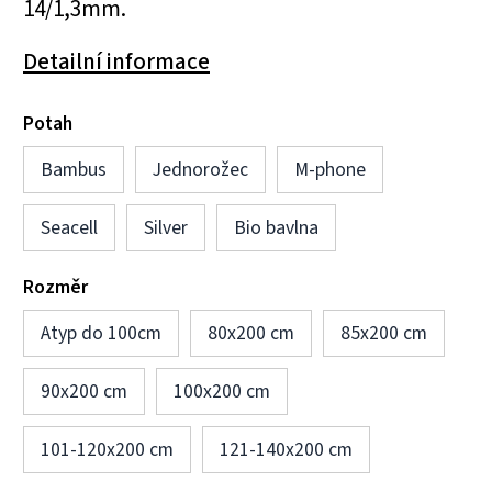
14/1,3mm.
Detailní informace
Potah
Bambus
Jednorožec
M-phone
Seacell
Silver
Bio bavlna
Rozměr
Atyp do 100cm
80x200 cm
85x200 cm
90x200 cm
100x200 cm
101-120x200 cm
121-140x200 cm