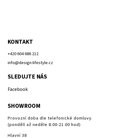
KONTAKT
+420 604 686 212
info@design-lifestyle.cz
SLEDUJTE NÁS
Facebook
SHOWROOM
Provozní doba dle telefonické domluvy.
(pondělí až neděle 8.00-21.00 hod)
Hlavní 38