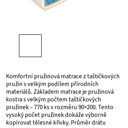
Komfortní pružinová matrace z taštičkových
pružin s velkým podílem přírodních
materiálů. Základem matrace je pružinová
kostra s velkým počtem taštičkových
pružinek – 770 ks v rozměru 90×200. Tento
vysoký počet pružinek dokáže výborně
kopírovat tělesné křivky. Průměr drátu