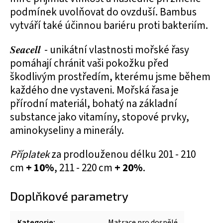
podmínek uvolňovat do ovzduší. Bambus
vytváří také účinnou bariéru proti bakteriím.
Seacell
- unikátní vlastnosti mořské řasy
pomáhají chránit vaši pokožku před
škodlivým prostředím, kterému jsme během
každého dne vystaveni. Mořská řasa je
přírodní materiál, bohatý na základní
substance jako vitamíny, stopové prvky,
aminokyseliny a minerály.
Příplatek
za prodlouženou délku 201 - 210
cm
+ 10%
, 211 - 220 cm
+ 20%
.
Doplňkové parametry
Kategorie
:
Matrace pro dospělé