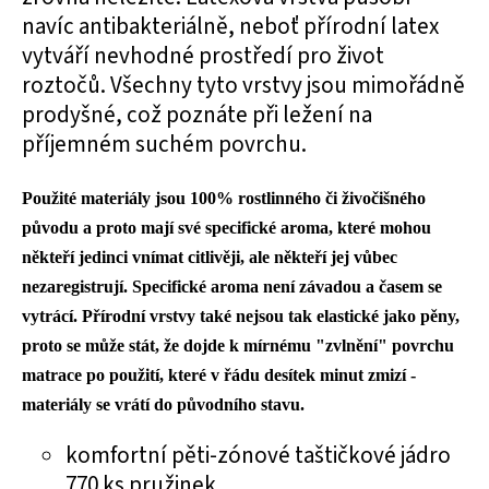
navíc antibakteriálně, neboť přírodní latex
vytváří nevhodné prostředí pro život
roztočů. Všechny tyto vrstvy jsou mimořádně
prodyšné, což poznáte při ležení na
příjemném suchém povrchu.
Použité materiály jsou 100% rostlinného či živočišného
původu a proto mají své specifické aroma, které mohou
někteří jedinci vnímat citlivěji, ale někteří jej vůbec
nezaregistrují. Specifické aroma není závadou a časem se
vytrácí. Přírodní vrstvy také nejsou tak elastické jako pěny,
proto se může stát, že dojde k mírnému "zvlnění" povrchu
matrace po použití, které v řádu desítek minut zmizí -
materiály se vrátí do původního stavu.
komfortní pěti-zónové taštičkové jádro
770 ks pružinek