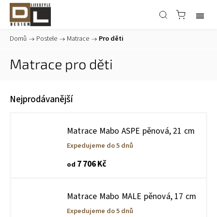
Domů
/
Postele
/
Matrace
/
Pro děti
Matrace pro děti
Nejprodávanější
Matrace Mabo ASPE pěnová, 21 cm
Expedujeme do 5 dnů
7 706 Kč
od
Matrace Mabo MALE pěnová, 17 cm
Expedujeme do 5 dnů