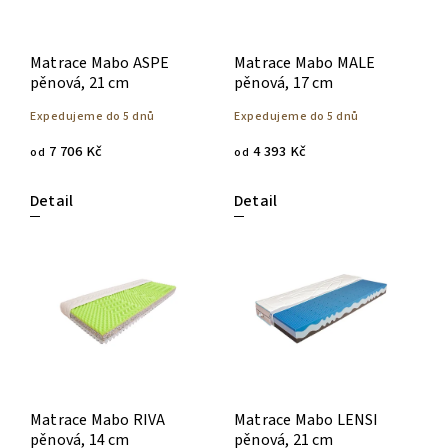
Matrace Mabo ASPE
Matrace Mabo MALE
pěnová, 21 cm
pěnová, 17 cm
Expedujeme do 5 dnů
Expedujeme do 5 dnů
7 706 Kč
4 393 Kč
od
od
Detail
Detail
Matrace Mabo RIVA
Matrace Mabo LENSI
pěnová, 14 cm
pěnová, 21 cm