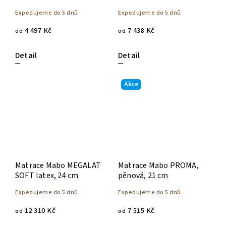
Expedujeme do 5 dnů
Expedujeme do 5 dnů
4 497 Kč
7 438 Kč
od
od
Detail
Detail
Akce
Matrace Mabo MEGALAT
Matrace Mabo PROMA,
SOFT latex, 24 cm
pěnová, 21 cm
Expedujeme do 5 dnů
Expedujeme do 5 dnů
12 310 Kč
7 515 Kč
od
od